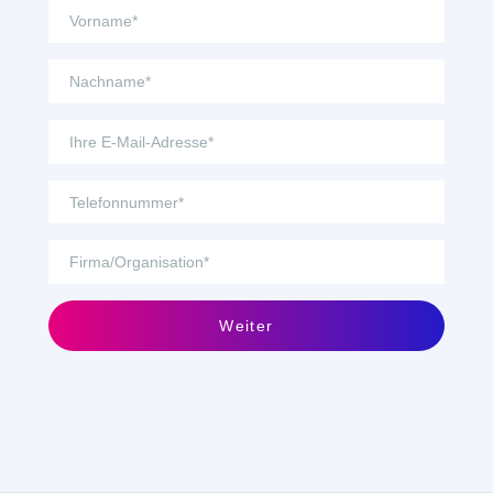
Weiter