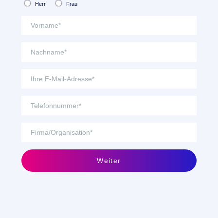
Herr
Frau
Weiter