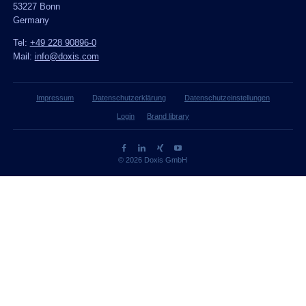
53227 Bonn
Germany
Tel:
+49 228 90896-0
Mail:
info@doxis.com
Impressum
Datenschutzerklärung
Datenschutzeinstellungen
Login
Brand library
© 2026 Doxis GmbH