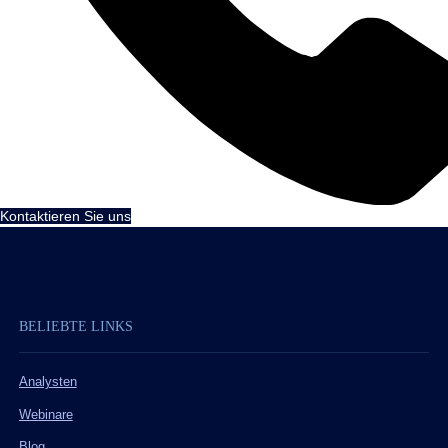
Kontaktieren Sie uns
BELIEBTE LINKS
Analysten
Webinare
Blog