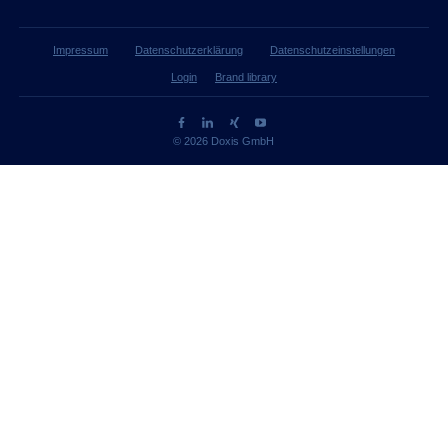
Impressum
Datenschutzerklärung
Datenschutzeinstellungen
Login
Brand library
© 2026 Doxis GmbH