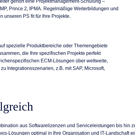
beiter gehört eine Projektmanagement-Schulung –
ie PMP, Prince 2, IPMA. Regelmäßige Weiterbildungen und
unseren PS fit für Ihre Projekte.
d auf spezielle Produktbereiche oder Themengebiete
 zusammen, die Ihre spezifischen Projekte perfekt
anchenspezifischen ECM-Lösungen über weltweite,
zu Integrationsszenarien, z.B. mit SAP, Microsoft,
lgreich
mbination aus Softwarelizenzen und Serviceleistungen bis hin 
 Doxis-Lösungen optimal in Ihre Organisation und IT-Landschaft