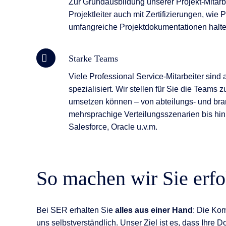
Zur Grundausbildung unserer Projekt-Mitar
Projektleiter auch mit Zertifizierungen, w
umfangreiche Projektdokumentationen halten 
Starke Teams
Viele Professional Service-Mitarbeiter sin
spezialisiert. Wir stellen für Sie die Teams
umsetzen können – von abteilungs- und br
mehrsprachige Verteilungsszenarien bis hin 
Salesforce, Oracle u.v.m.
So machen wir Sie erfo
Bei SER erhalten Sie
alles aus einer Hand
: Die Ko
uns selbstverständlich. Unser Ziel ist es, dass Ihre