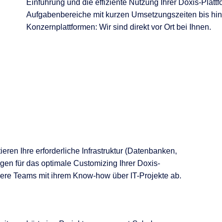
Einführung und die effiziente Nutzung Ihrer Doxis-Plattf
Aufgabenbereiche mit kurzen Umsetzungszeiten bis h
Konzernplattformen: Wir sind direkt vor Ort bei Ihnen.
ren Ihre erforderliche Infrastruktur (Datenbanken,
gen für das optimale Customizing Ihrer Doxis-
ere Teams mit ihrem Know-how über IT-Projekte ab.