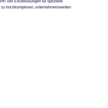
orm: von Einzellösungen für spezielle
in zu hochkomplexen, unternehmensweiten