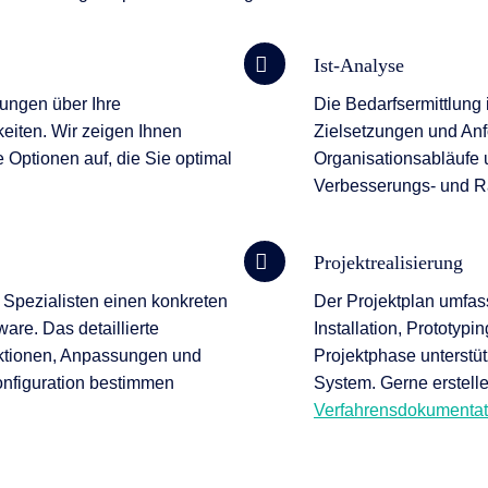
Ist-Analyse
rungen über Ihre
Die Bedarfsermittlung 
eiten. Wir zeigen Ihnen
Zielsetzungen und Anfo
ge Optionen auf, die Sie optimal
Organisationsabläufe 
Verbesserungs- und Ra
Projektrealisierung
 Spezialisten einen konkreten
Der Projektplan umfas
are. Das detaillierte
Installation, Prototyp
nktionen, Anpassungen und
Projektphase unterstütz
onfiguration bestimmen
System. Gerne erstell
Verfahrensdokumentat