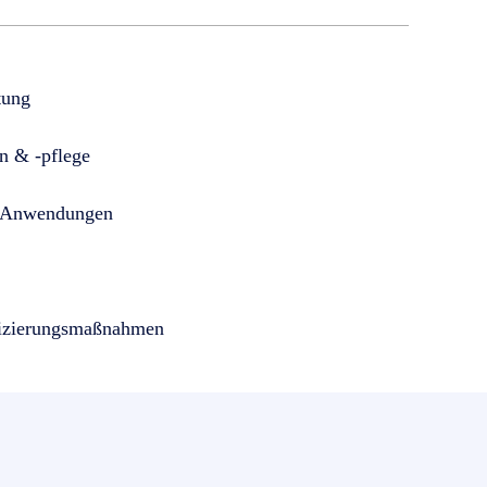
tung
n & -pflege
se Anwendungen
fizierungsmaßnahmen