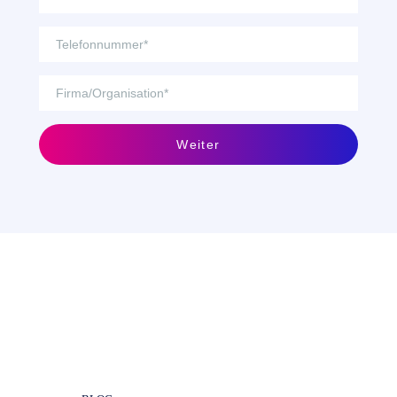
Weiter
Wie Sie mit einem DMS Ihr
SAP optimieren