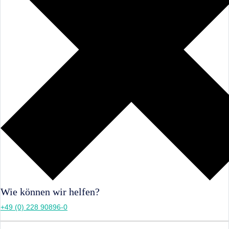
Wie können wir helfen?
+49 (0) 228 90896-0