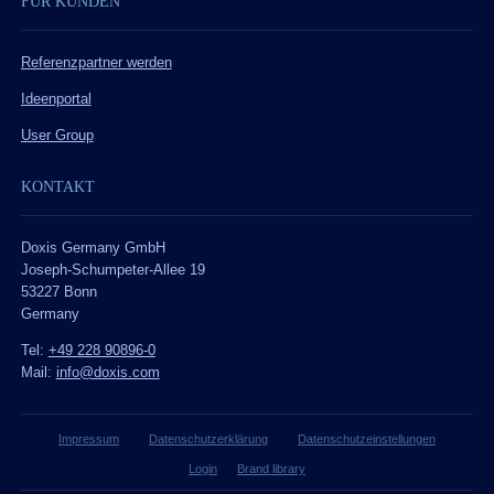
FÜR KUNDEN
Referenzpartner werden
Ideenportal
User Group
KONTAKT
Doxis Germany GmbH
Joseph-Schumpeter-Allee 19
53227 Bonn
Germany
Tel:
+49 228 90896-0
Mail:
info@doxis.com
Impressum
Datenschutzerklärung
Datenschutzeinstellungen
Login
Brand library