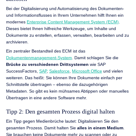
Bei der Digitalisierung und Automatisierung des Dokumenten-
und Informationsflusses in Ihrem Unternehmen hilft Ihnen ein
modernes
Enterprise Content Management System (ECM)
.
Dieses bietet Ihnen hilfreiche Werkzeuge, um Inhalte und
Dokumente zu erstellen, erfassen, verwalten, bearbeiten und zu
archivieren.
Ein zentraler Bestandteil des ECM ist das
Dokumentenmanagement-System
. Damit schlagen Sie die
Brücke zu verschiedenen Drittsystemen
wie SAP
SuccessFactors,
SAP
,
Salesforce
,
Microsoft Office
und vielen
weiteren. Das heißt: Sie können Ihre Dokumente einfach per
Schnittstelle übertragen – ebenso die dazugehörigen
Metadaten. So gibt es kein mühsames Abtippen oder manuelles
Übertragen in eine andere Software mehr.
Tipp 2: Den gesamten Prozess digital halten
Ein Tipp gegen Medienbrüche lautet: Digitalisieren Sie den
gesamten Prozess. Damit halten Sie
alles in einem Medium
.
Sie brauchen keine Dokumente mehr zu scannen oder zu