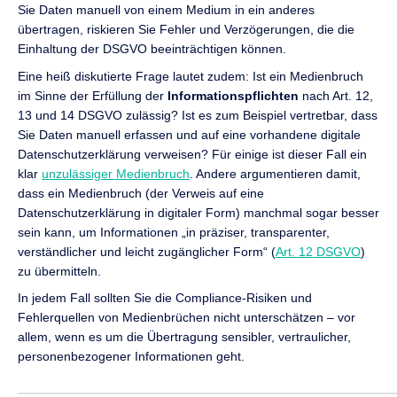
Sie Daten manuell von einem Medium in ein anderes
übertragen, riskieren Sie Fehler und Verzögerungen, die die
Einhaltung der DSGVO beeinträchtigen können.
Eine heiß diskutierte Frage lautet zudem: Ist ein Medienbruch
im Sinne der Erfüllung der
Informationspflichten
nach Art. 12,
13 und 14 DSGVO zulässig? Ist es zum Beispiel vertretbar, dass
Sie Daten manuell erfassen und auf eine vorhandene digitale
Datenschutzerklärung verweisen? Für einige ist dieser Fall ein
klar
unzulässiger Medienbruch
. Andere argumentieren damit,
dass ein Medienbruch (der Verweis auf eine
Datenschutzerklärung in digitaler Form) manchmal sogar besser
sein kann, um Informationen „in präziser, transparenter,
verständlicher und leicht zugänglicher Form“ (
Art. 12 DSGVO
)
zu übermitteln.
In jedem Fall sollten Sie die Compliance-Risiken und
Fehlerquellen von Medienbrüchen nicht unterschätzen – vor
allem, wenn es um die Übertragung sensibler, vertraulicher,
personenbezogener Informationen geht.