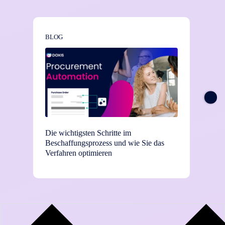
BLOG
NEWS
Die wichtigsten Schritte im
TEI-St
Beschaffungsprozess und wie Sie das
Einsat
Verfahren optimieren