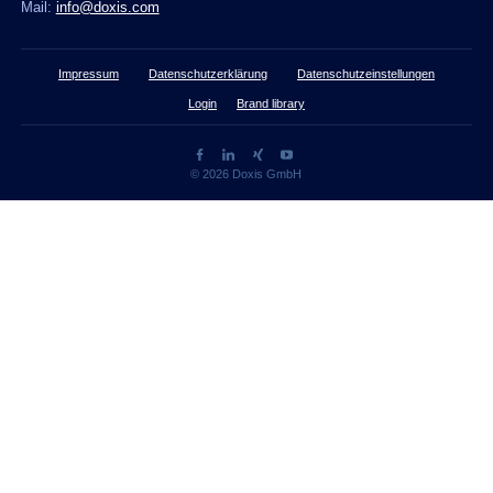
Mail:
info@doxis.com
Impressum
Datenschutzerklärung
Datenschutzeinstellungen
Login
Brand library
© 2026 Doxis GmbH