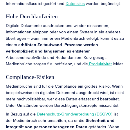
Informationsfluss ist gestört und
Datensilos
werden begünstigt.
Hohe Durchlaufzeiten
Digitale Dokumente ausdrucken und wieder einscannen,
Informationen abtippen oder von einem System in ein anderes
übertragen – wann immer ein Medienbruch erfolgt, kommt es zu
einem
erhöhten Zeitaufwand
.
Prozesse werden
verkompliziert und langsamer
, es entstehen
Arbeitsmehraufwände und Redundanzen. Kurz gesagt:
Medienbrüche sorgen für Ineffizienz, und die
Produktivität
leidet.
Compliance-Risiken
Medienbrüche sind für die Compliance ein großes Risiko. Wenn
beispielsweise ein digitales Dokument ausgedruckt wird, ist nicht
mehr nachvollziehbar, wer diese Daten erfasst und bearbeitet.
Unter Umständen werden Berechtigungskonzepte missachtet.
In Bezug auf die
Datenschutz-Grundverordnung (DSGVO)
ist
der Medienbruch sehr umstritten, da er die
Sicherheit und
Integrität von personenbezogenen Daten
gefährdet. Wenn