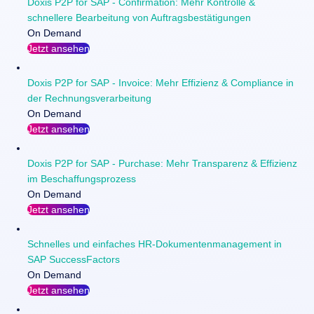
Doxis P2P for SAP - Confirmation: Mehr Kontrolle &
schnellere Bearbeitung von Auftragsbestätigungen
On Demand
Jetzt ansehen
Doxis P2P for SAP - Invoice: Mehr Effizienz & Compliance in
der Rechnungsverarbeitung
On Demand
Jetzt ansehen
Doxis P2P for SAP - Purchase: Mehr Transparenz & Effizienz
im Beschaffungsprozess
On Demand
Jetzt ansehen
Schnelles und einfaches HR-Dokumentenmanagement in
SAP SuccessFactors
On Demand
Jetzt ansehen