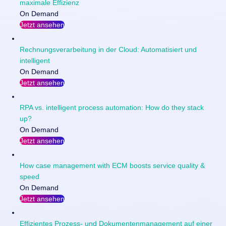
maximale Effizienz
On Demand
Jetzt ansehen
Rechnungsverarbeitung in der Cloud: Automatisiert und
intelligent
On Demand
Jetzt ansehen
RPA vs. intelligent process automation: How do they stack
up?
On Demand
Jetzt ansehen
How case management with ECM boosts service quality &
speed
On Demand
Jetzt ansehen
Effizientes Prozess- und Dokumentenmanagement auf einer