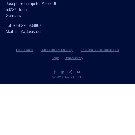
Joseph-Schumpeter-Allee 19
53227 Bonn
Germany
Tel:
+49 228 90896-0
Mail:
info@doxis.com
Impressum
Datenschutzerklärung
Datenschutzeinstellungen
Login
Brand library
© 2026 Doxis GmbH