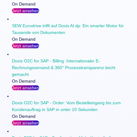
On Demand
Jetzt ansehen
SEW Eurodrive trifft auf Doxis AI.dp: Ein smarter Motor für
Tausende von Dokumenten
On Demand
Jetzt ansehen
Doxis O2C for SAP - Billing: Internationaler E-
Rechnungsversand & 360° Prozesstransparenz leicht
gemacht
On Demand
Jetzt ansehen
Doxis O2C for SAP - Order: Vom Bestelleingang bis zum
Kundenauftrag in SAP in unter 10 Sekunden
On Demand
Jetzt ansehen