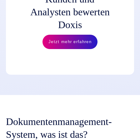
Analysten bewerten
Doxis
Jetzt mehr erfahren
Dokumenten­management-
System, was ist das?