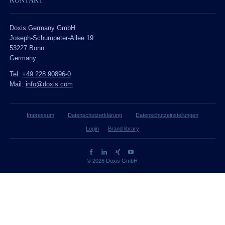
KONTAKT
Doxis Germany GmbH
Joseph-Schumpeter-Allee 19
53227 Bonn
Germany
Tel:
+49 228 90896-0
Mail:
info@doxis.com
Impressum
Datenschutzerklärung
Datenschutzeinstellungen
Login
Brand library
© 2026 Doxis GmbH