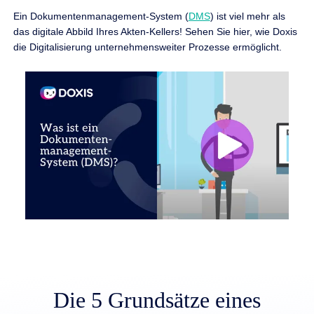
Ein Dokumentenmanagement-System (
DMS
) ist viel mehr als
das digitale Abbild Ihres Akten-Kellers! Sehen Sie hier, wie Doxis
die Digitalisierung unternehmensweiter Prozesse ermöglicht.
Bitte klicken, um das Video zu laden. Ihre
IP-Adresse wird an YouTube übermittelt.
Die 5 Grundsätze eines