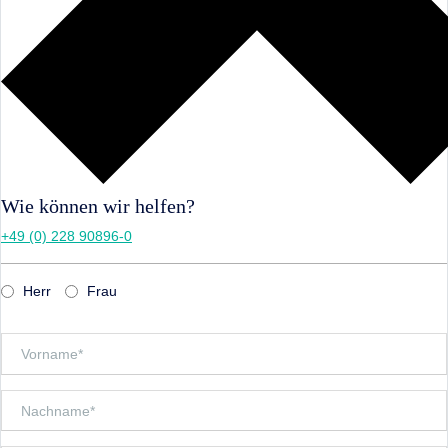
Wie können wir helfen?
+49 (0) 228 90896-0
Herr
Frau