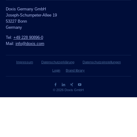
Doxis Germany GmbH
Joseph-Schumpeter-Allee 19
53227 Bonn
Germany
Tel:
+49 228 90896-0
Mail:
info@doxis.com
Impressum
Datenschutzerklärung
Datenschutzeinstellungen
Login
Brand library
© 2026 Doxis GmbH