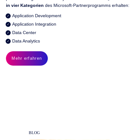
in vier Kategorien
des Microsoft-Partnerprogramms erhalten:
Application Development
Application Integration
Data Center
Data Analytics
Mehr erfahren
Mehr zum Thema DMS für
Microsoft Office 365
BLOG
BLOG