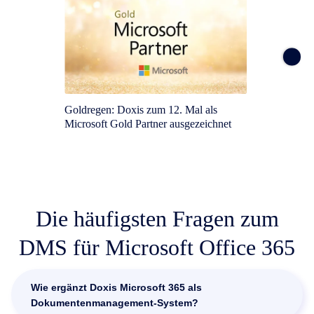
Goldregen: Doxis zum 12. Mal als
Warum 
Microsoft Gold Partner ausgezeichnet
ausreic
Die häufigsten Fragen zum
DMS für Microsoft Office 365
Wie ergänzt Doxis Microsoft 365 als
Dokumentenmanagement-System?