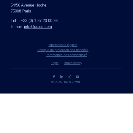
54/56 Avenue Hoche
75008 Paris
Tél. : +33 (0) 1 87 20 00 36
E-mail:
info@doxis.com
Informations légales
Politique de protection des données
Paramètres de confidentialité
Login
Brand library
© 2026 Doxis GmbH