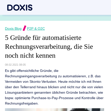
Doxis Blog
P2P & O2C
5 Gründe für automatisierte
Rechnungs­verarbeitung, die Sie
noch nicht kennen
08.02.2021 08:05
Es gibt offensichtliche Gründe, die
Rechnungseingangsverarbeitung zu automatisieren, z.B. das
Vermeiden von Skonto-Verlusten. Heute möchte ich mit Ihnen
über den Tellerrand hinaus blicken und nicht nur die von vielen
Lösungsanbietern genannten üblichen Gründe betrachten, wie
bspw. optimierte Purchase-to-Pay-Prozesse und Kontrolle über
Rechnungsfreigaben.