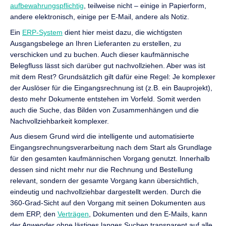
aufbewahrungspflichtig
, teilweise nicht – einige in Papierform,
andere elektronisch, einige per E-Mail, andere als Notiz.
Ein
ERP-System
dient hier meist dazu, die wichtigsten
Ausgangsbelege an Ihren Lieferanten zu erstellen, zu
verschicken und zu buchen. Auch dieser kaufmännische
Belegfluss lässt sich darüber gut nachvollziehen. Aber was ist
mit dem Rest? Grundsätzlich gilt dafür eine Regel: Je komplexer
der Auslöser für die Eingangsrechnung ist (z.B. ein Bauprojekt),
desto mehr Dokumente entstehen im Vorfeld. Somit werden
auch die Suche, das Bilden von Zusammenhängen und die
Nachvollziehbarkeit komplexer.
Aus diesem Grund wird die intelligente und automatisierte
Eingangsrechnungsverarbeitung nach dem Start als Grundlage
für den gesamten kaufmännischen Vorgang genutzt. Innerhalb
dessen sind nicht mehr nur die Rechnung und Bestellung
relevant, sondern der gesamte Vorgang kann übersichtlich,
eindeutig und nachvollziehbar dargestellt werden. Durch die
360-Grad-Sicht auf den Vorgang mit seinen Dokumenten aus
dem ERP, den
Verträgen
, Dokumenten und den E-Mails, kann
der Anwender ohne lästiges langes Suchen transparent auf alle