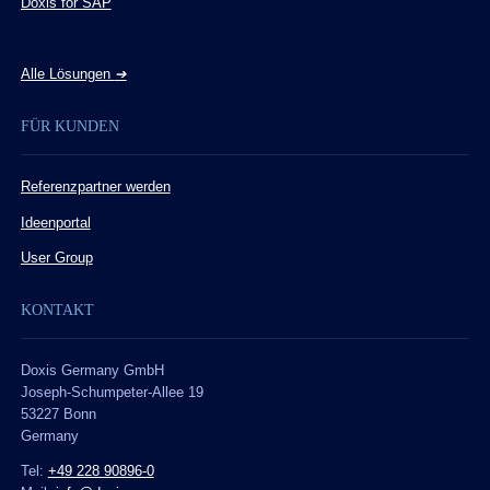
Doxis for SAP
Alle Lösungen
➔
FÜR KUNDEN
Referenzpartner werden
Ideenportal
User Group
KONTAKT
Doxis Germany GmbH
Joseph-Schumpeter-Allee 19
53227 Bonn
Germany
Tel:
+49 228 90896-0