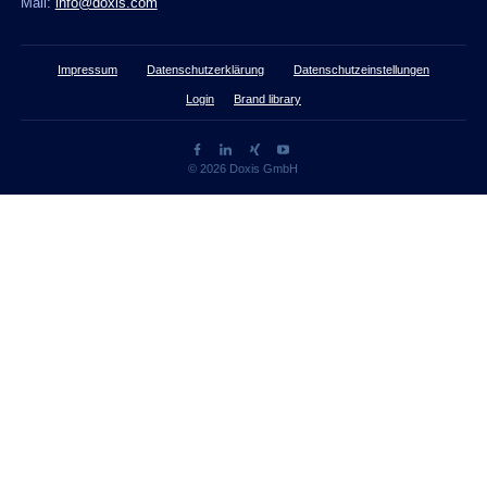
Mail:
info@doxis.com
Impressum
Datenschutzerklärung
Datenschutzeinstellungen
Login
Brand library
© 2026 Doxis GmbH