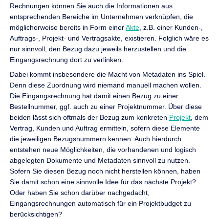
Rechnungen können Sie auch die Informationen aus
entsprechenden Bereiche im Unternehmen verknüpfen, die
möglicherweise bereits in Form einer
Akte
, z.B. einer Kunden-,
Auftrags-, Projekt- und Vertragsakte, existieren. Folglich wäre es
nur sinnvoll, den Bezug dazu jeweils herzustellen und die
Eingangsrechnung dort zu verlinken.
Dabei kommt insbesondere die Macht von Metadaten ins Spiel.
Denn diese Zuordnung wird niemand manuell machen wollen.
Die Eingangsrechnung hat damit einen Bezug zu einer
Bestellnummer, ggf. auch zu einer Projektnummer. Über diese
beiden lässt sich oftmals der Bezug zum konkreten
Projekt
, dem
Vertrag, Kunden und Auftrag ermitteln, sofern diese Elemente
die jeweiligen Bezugsnummern kennen. Auch hierdurch
entstehen neue Möglichkeiten, die vorhandenen und logisch
abgelegten Dokumente und Metadaten sinnvoll zu nutzen.
Sofern Sie diesen Bezug noch nicht herstellen können, haben
Sie damit schon eine sinnvolle Idee für das nächste Projekt?
Oder haben Sie schon darüber nachgedacht,
Eingangsrechnungen automatisch für ein Projektbudget zu
berücksichtigen?