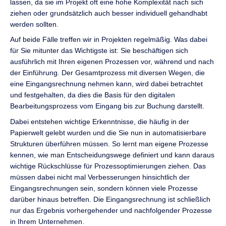
lassen, da sie im Projekt oft eine hohe Komplexität nach sich
ziehen oder grundsätzlich auch besser individuell gehandhabt
werden sollten.
Auf beide Fälle treffen wir in Projekten regelmäßig. Was dabei
für Sie mitunter das Wichtigste ist: Sie beschäftigen sich
ausführlich mit Ihren eigenen Prozessen vor, während und nach
der Einführung. Der Gesamtprozess mit diversen Wegen, die
eine Eingangsrechnung nehmen kann, wird dabei betrachtet
und festgehalten, da dies die Basis für den digitalen
Bearbeitungsprozess vom Eingang bis zur Buchung darstellt.
Dabei entstehen wichtige Erkenntnisse, die häufig in der
Papierwelt gelebt wurden und die Sie nun in automatisierbare
Strukturen überführen müssen. So lernt man eigene Prozesse
kennen, wie man Entscheidungswege definiert und kann daraus
wichtige Rückschlüsse für Prozessoptimierungen ziehen. Das
müssen dabei nicht mal Verbesserungen hinsichtlich der
Eingangsrechnungen sein, sondern können viele Prozesse
darüber hinaus betreffen. Die Eingangsrechnung ist schließlich
nur das Ergebnis vorhergehender und nachfolgender Prozesse
in Ihrem Unternehmen.