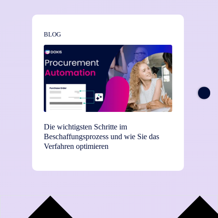
BLOG
NEWS
Die wichtigsten Schritte im
TEI-St
Beschaffungsprozess und wie Sie das
Einsat
Verfahren optimieren