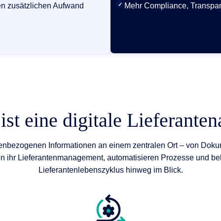
en zusätzlichen Aufwand
✓
Mehr Compliance, Transpare
ist eine digitale Lieferanten
rantenbezogenen Informationen an einem zentralen Ort – von Dok
n ihr Lieferantenmanagement, automatisieren Prozesse und beh
Lieferantenlebenszyklus hinweg im Blick.