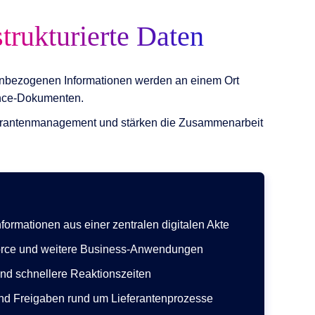
strukturierte Daten
ntenbezogenen Informationen werden an einem Ort
ance-Dokumenten.
eferantenmanagement und stärken die Zusammenarbeit
informationen aus einer zentralen digitalen Akte
orce und weitere Business-Anwendungen
d schnellere Reaktionszeiten
und Freigaben rund um Lieferantenprozesse