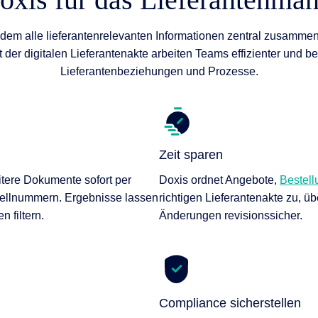
dem alle lieferantenrelevanten Informationen zentral zusammen
er digitalen Lieferantenakte arbeiten Teams effizienter und be
Lieferantenbeziehungen und Prozesse.
Zeit sparen
tere Dokumente sofort per
Doxis ordnet Angebote,
Bestel
tellnummern. Ergebnisse lassen
richtigen Lieferantenakte zu, 
 filtern.
Änderungen revisionssicher.
Compliance sicherstellen