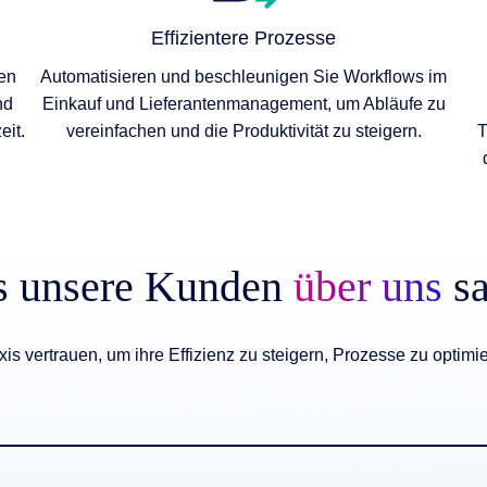
Effizientere Prozesse
nen
Automatisieren und beschleunigen Sie Workflows im
nd
Einkauf und Lieferantenmanagement, um Abläufe zu
eit.
vereinfachen und die Produktivität zu steigern.
T
 unsere Kunden
über uns
sa
is vertrauen, um ihre Effizienz zu steigern, Prozesse zu optimi