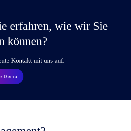
e erfahren, wie wir Sie
en können?
ute Kontakt mit uns auf.
hre Demo
nagement?