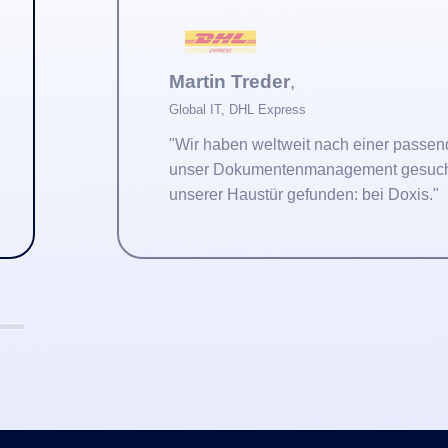
Martin Treder
,
Global IT, DHL Express
"Wir haben weltweit nach einer passenden Lösung für
unser Dokumentenmanagement gesucht – und es vor
unserer Haustür gefunden: bei Doxis."