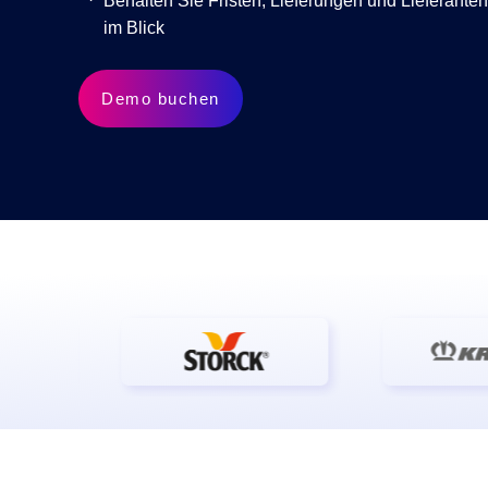
Behalten Sie Fristen, Lieferungen und Lieferant
KI-Funktio
im Blick
Integration
Demo buchen
Deployment