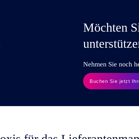
Möchten Si
unterstütz
Nehmen Sie noch he
Buchen Sie jetzt I
xis für das Lieferantenma