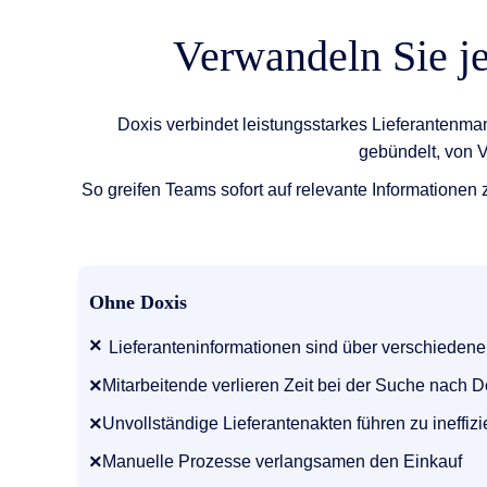
Verwandeln Sie j
Doxis verbindet leistungsstarkes Lieferantenma
gebündelt, von 
So greifen Teams sofort auf relevante Information
Ohne Doxis
×
Lieferanteninformationen sind über verschiedene 
×
Mitarbeitende verlieren Zeit bei der Suche nach
×
Unvollständige Lieferantenakten führen zu ineffiz
×
Manuelle Prozesse verlangsamen den Einkauf