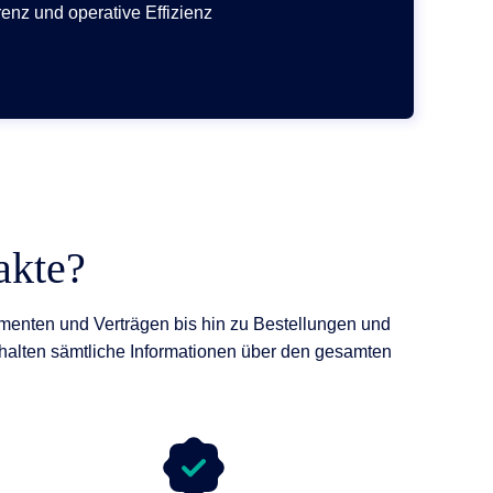
nz und operative Effizienz
akte?
umenten und Verträgen bis hin zu Bestellungen und
alten sämtliche Informationen über den gesamten