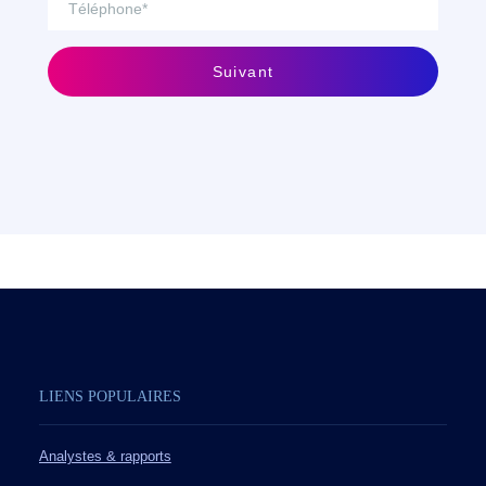
Suivant
LIENS POPULAIRES
Analystes & rapports