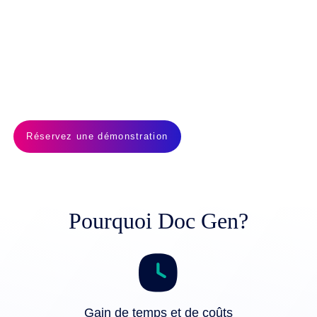
Conçu pour les équipes métier, et non pour les
développeurs, Doc Gen utilise des modèles dynamiques
basés sur des objets, faciles à gérer sans l'intervention du
service informatique. Il accélère les mises à jour, améliore
la précision et garantit que vos communications restent en
phase avec les attentes des acteurs concernés.
Réservez une démonstration
Pourquoi Doc Gen?
Gain de temps et de coûts