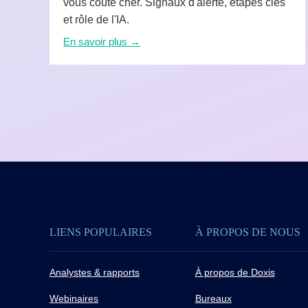
vous coûte cher. Signaux d'alerte, étapes clés
et rôle de l'IA.
En savoir plus →
LIENS POPULAIRES
À PROPOS DE NOUS
Analystes & rapports
À propos de Doxis
Webinaires
Bureaux