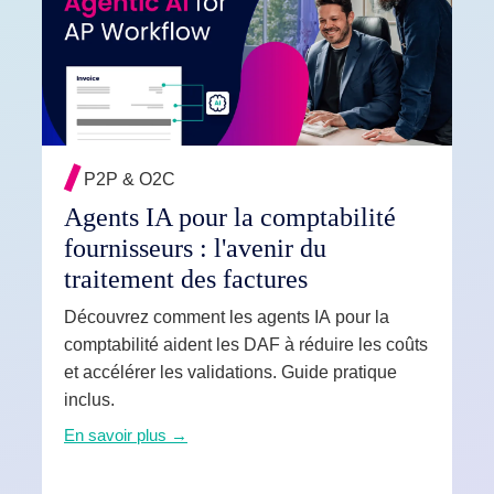
ités IA
EN SAVOIR PLUS →
t & services
P2P & O2C
Agents IA pour la comptabilité
fournisseurs : l'avenir du
traitement des factures
Découvrez comment les agents IA pour la
comptabilité aident les DAF à réduire les coûts
et accélérer les validations. Guide pratique
inclus.
En savoir plus →