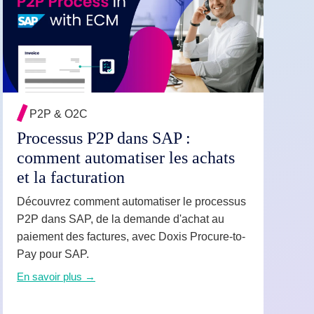
EN SAVOIR PLUS →
P2P & O2C
Processus P2P dans SAP :
comment automatiser les achats
et la facturation
Découvrez comment automatiser le processus
P2P dans SAP, de la demande d'achat au
paiement des factures, avec Doxis Procure-to-
Pay pour SAP.
En savoir plus →