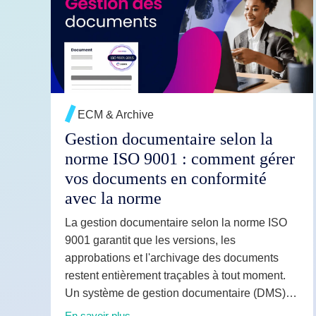
Fonctionnal
EN SAVOIR PLUS →
Intégrations
Déploiemen
ECM & Archive
Gestion documentaire selon la
norme ISO 9001 : comment gérer
vos documents en conformité
avec la norme
La gestion documentaire selon la norme ISO
9001 garantit que les versions, les
approbations et l'archivage des documents
restent entièrement traçables à tout moment.
Un système de gestion documentaire (DMS)
aide les entreprises à gérer efficacement les
En savoir plus →