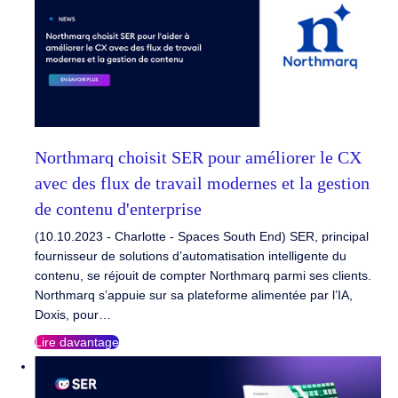
Northmarq choisit SER pour améliorer le CX
avec des flux de travail modernes et la gestion
de contenu d'enterprise
(10.10.2023 - Charlotte - Spaces South End) SER, principal
fournisseur de solutions d’automatisation intelligente du
contenu, se réjouit de compter Northmarq parmi ses clients.
Northmarq s’appuie sur sa plateforme alimentée par l’IA,
Doxis, pour…
Lire davantage