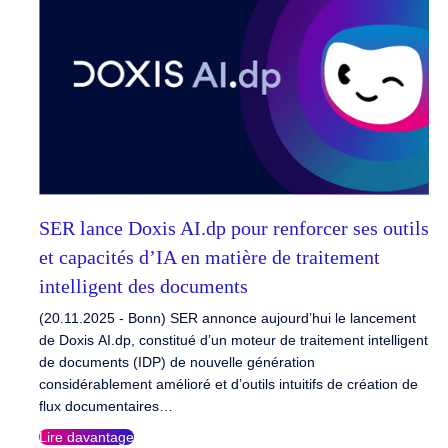
SER lance Doxis AI.dp pour renforcer ses outils
et capacités d’IA en matière de traitement
intelligent des documents
(20.11.2025 - Bonn) SER annonce aujourd’hui le lancement
de Doxis AI.dp, constitué d’un moteur de traitement intelligent
de documents (IDP) de nouvelle génération
considérablement amélioré et d’outils intuitifs de création de
flux documentaires…
Lire davantage