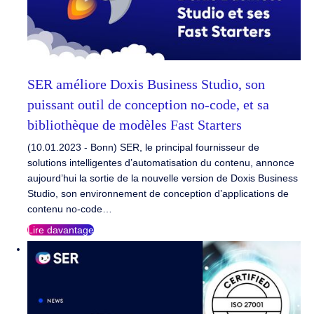
SER améliore Doxis Business Studio, son
puissant outil de conception no-code, et sa
bibliothèque de modèles Fast Starters
(10.01.2023 - Bonn) SER, le principal fournisseur de
solutions intelligentes d’automatisation du contenu, annonce
aujourd’hui la sortie de la nouvelle version de Doxis Business
Studio, son environnement de conception d’applications de
contenu no-code…
Lire davantage