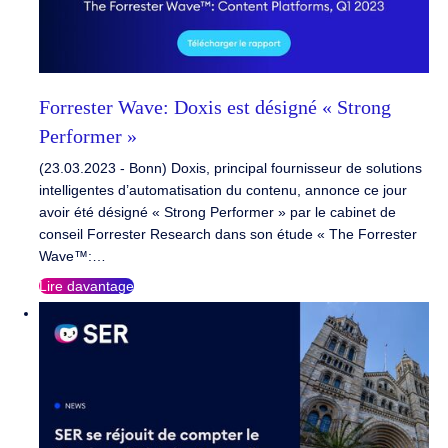
Forrester Wave: Doxis est désigné « Strong
Performer »
(23.03.2023 - Bonn) Doxis, principal fournisseur de solutions
intelligentes d’automatisation du contenu, annonce ce jour
avoir été désigné « Strong Performer » par le cabinet de
conseil Forrester Research dans son étude « The Forrester
Wave™:…
Lire davantage