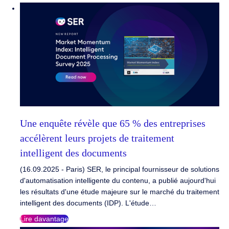
Une enquête révèle que 65 % des entreprises
accélèrent leurs projets de traitement
intelligent des documents
(16.09.2025 - Paris) SER, le principal fournisseur de solutions
d'automatisation intelligente du contenu, a publié aujourd'hui
les résultats d'une étude majeure sur le marché du traitement
intelligent des documents (IDP). L'étude…
Lire davantage