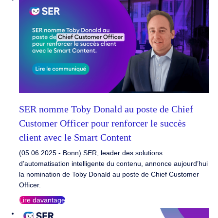
SER nomme Toby Donald au poste de Chief
Customer Officer pour renforcer le succès
client avec le Smart Content
(05.06.2025 - Bonn) SER, leader des solutions
d’automatisation intelligente du contenu, annonce aujourd’hui
la nomination de Toby Donald au poste de Chief Customer
Officer.
Lire davantage