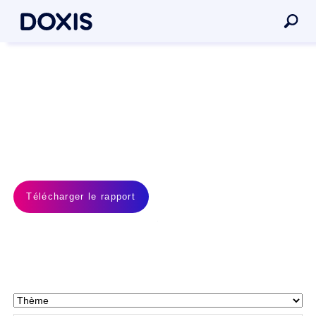
Doxis est un leader !
Gartner® Magic Quadrant™
for Document Management
2026
Télécharger le rapport