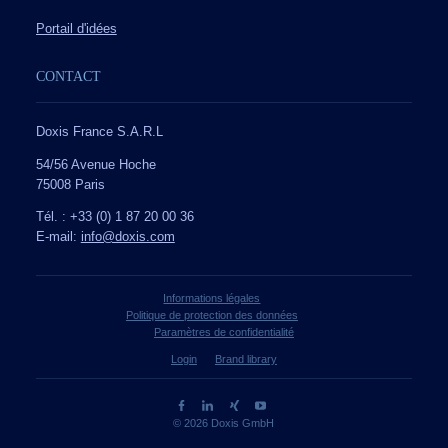
Portail d'idées
CONTACT
Doxis France S.A.R.L
54/56 Avenue Hoche
75008 Paris
Tél. : +33 (0) 1 87 20 00 36
E-mail:
info@doxis.com
Informations légales
Politique de protection des données
Paramètres de confidentialité
Login
Brand library
© 2026 Doxis GmbH