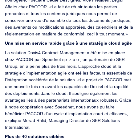
homogène,» déclare Cécile Desvignes, Vice President Legal
Affairs chez PACCOR. «Le fait de réunir toutes les parties
prenantes et tous les contenus juridiques nous permet de
conserver une vue d’ensemble de tous les documents juridiques,
des avenants ou modifications apportées, des calendriers et de la
règlementation en matière de conformité, ceci à tout moment.»
Une mise en service rapide grâce à une stratégie cloud agile
La solution Doxis4 Contract Management a été mise en place
chez PACCOR par Speednet sp. z.o.o., un partenaire de SER
Group, en à peine plus de trois mois. L’approche cloud et la
stratégie d’implémentation agile ont été les facteurs essentiels de
l’intégration accélérée de la solution. «Le projet de PACCOR met
une nouvelle fois en avant les capacités de Doxis4 et la rapidité
des déploiements dans le cloud. Il souligne également les
avantages liés à des partenariats internationaux robustes. Grâce
à notre coopération avec Speednet, nous avons pu faire
bénéficier PACCOR d’un cycle d’implantation court et efficace»,
explique Morad Rhlid, Managing Director de SER Solutions
International.
Plus de 40 solutions ciblées