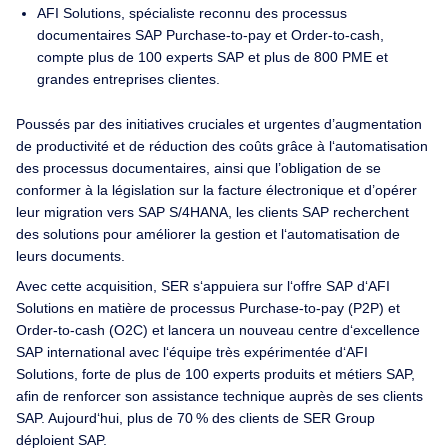
AFI Solutions, spécialiste reconnu des processus
documentaires SAP Purchase-to-pay et Order-to-cash,
compte plus de 100 experts SAP et plus de 800 PME et
grandes entreprises clientes.
Poussés par des initiatives cruciales et urgentes d’augmentation
de productivité et de réduction des coûts grâce à l‘automatisation
des processus documentaires, ainsi que l’obligation de se
conformer à la législation sur la facture électronique et d’opérer
leur migration vers SAP S/4HANA, les clients SAP recherchent
des solutions pour améliorer la gestion et l‘automatisation de
leurs documents.
Avec cette acquisition, SER s‘appuiera sur l‘offre SAP d‘AFI
Solutions en matière de processus Purchase-to-pay (P2P) et
Order-to-cash (O2C) et lancera un nouveau centre d‘excellence
SAP international avec l‘équipe très expérimentée d‘AFI
Solutions, forte de plus de 100 experts produits et métiers SAP,
afin de renforcer son assistance technique auprès de ses clients
SAP. Aujourd‘hui, plus de 70 % des clients de SER Group
déploient SAP.