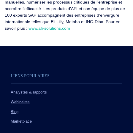
manuelles, numériser les processus critiques de l'entreprise et
accroître l'efficacité. Les produits d'AFI et son équipe de plus de
100 experts SAP accompagnent des entreprises d’envergure
internationale telles que Eli Lilly, Metabo et ING-Diba. Pour en
savoir plus :
www.afi-solutions.com
LIENS POPULAIRES
Analystes & rapports
Webinaires
Blog
Marketplace