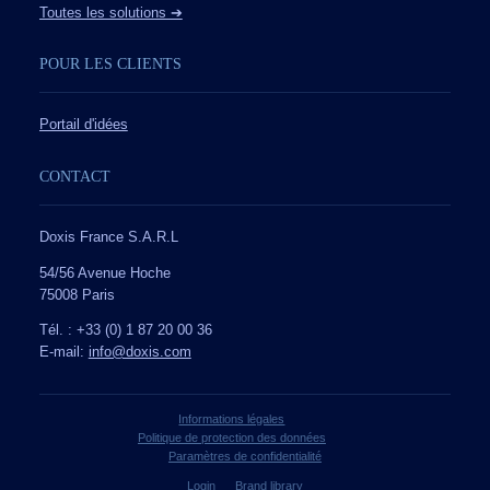
Toutes les solutions ➔
POUR LES CLIENTS
Portail d'idées
CONTACT
Doxis France S.A.R.L
54/56 Avenue Hoche
75008 Paris
Tél. : +33 (0) 1 87 20 00 36
E-mail:
info@doxis.com
Informations légales
Politique de protection des données
Paramètres de confidentialité
Login
Brand library