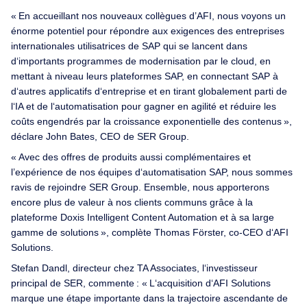
« En accueillant nos nouveaux collègues d’AFI, nous voyons un
énorme potentiel pour répondre aux exigences des entreprises
internationales utilisatrices de SAP qui se lancent dans
d‘importants programmes de modernisation par le cloud, en
mettant à niveau leurs plateformes SAP, en connectant SAP à
d‘autres applicatifs d‘entreprise et en tirant globalement parti de
l‘IA et de l‘automatisation pour gagner en agilité et réduire les
coûts engendrés par la croissance exponentielle des contenus »,
déclare John Bates, CEO de SER Group.
« Avec des offres de produits aussi complémentaires et
l’expérience de nos équipes d‘automatisation SAP, nous sommes
ravis de rejoindre SER Group. Ensemble, nous apporterons
encore plus de valeur à nos clients communs grâce à la
plateforme Doxis Intelligent Content Automation et à sa large
gamme de solutions », complète Thomas Förster, co-CEO d‘AFI
Solutions.
Stefan Dandl, directeur chez TA Associates, l‘investisseur
principal de SER, commente : « L‘acquisition d‘AFI Solutions
marque une étape importante dans la trajectoire ascendante de