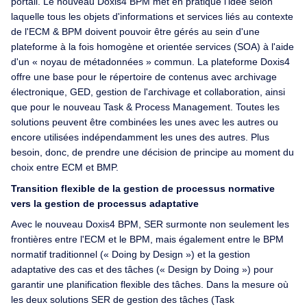
portail. Le nouveau Doxis4 BPM met en pratique l'idée selon
laquelle tous les objets d'informations et services liés au contexte
de l'ECM & BPM doivent pouvoir être gérés au sein d'une
plateforme à la fois homogène et orientée services (SOA) à l'aide
d'un « noyau de métadonnées » commun. La plateforme Doxis4
offre une base pour le répertoire de contenus avec archivage
électronique, GED, gestion de l'archivage et collaboration, ainsi
que pour le nouveau Task & Process Management. Toutes les
solutions peuvent être combinées les unes avec les autres ou
encore utilisées indépendamment les unes des autres. Plus
besoin, donc, de prendre une décision de principe au moment du
choix entre ECM et BMP.
Transition flexible de la gestion de processus normative
vers la gestion de processus adaptative
Avec le nouveau Doxis4 BPM, SER surmonte non seulement les
frontières entre l'ECM et le BPM, mais également entre le BPM
normatif traditionnel (« Doing by Design ») et la gestion
adaptative des cas et des tâches (« Design by Doing ») pour
garantir une planification flexible des tâches. Dans la mesure où
les deux solutions SER de gestion des tâches (Task