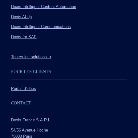
Doxis Intelligent Content Automation
Doxis AI.dp
Doxis Intelligent Communications
Doxis for SAP
Toutes les solutions ➔
POUR LES CLIENTS
Portail d'idées
CONTACT
Doxis France S.A.R.L
54/56 Avenue Hoche
75008 Paris