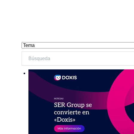
Gestión de Calidad
Recursos humanos
Automatización del correo entrante