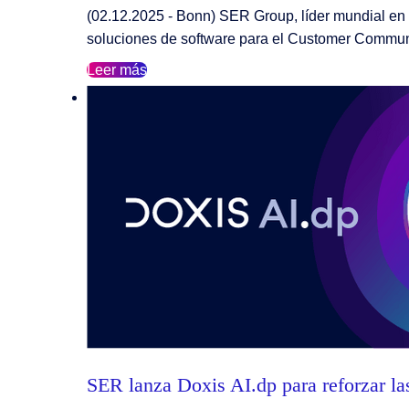
(02.12.2025 - Bonn) SER Group, líder mundial en 
soluciones de software para el Customer Comm
Leer más
SER lanza Doxis AI.dp para reforzar la