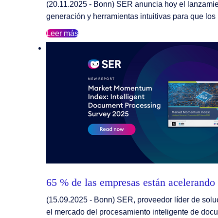
(20.11.2025 - Bonn) SER anuncia hoy el lanzamie
generación y herramientas intuitivas para que lo
Leer más
65 % de las empresas están acelerando 
(15.09.2025 - Bonn) SER, proveedor líder de solu
el mercado del procesamiento inteligente de docu