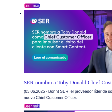
Leer más
SER nombra a Toby Donald Chief Custome
(03.06.2025 - Bonn) SER, el proveedor líder de 
nuevo Chief Customer Officer.
Leer más