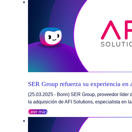
SER Group refuerza su experiencia en 
(25.03.2025 - Bonn) SER Group, proveedor líder d
la adquisición de AFI Solutions, especialista en l
Leer más