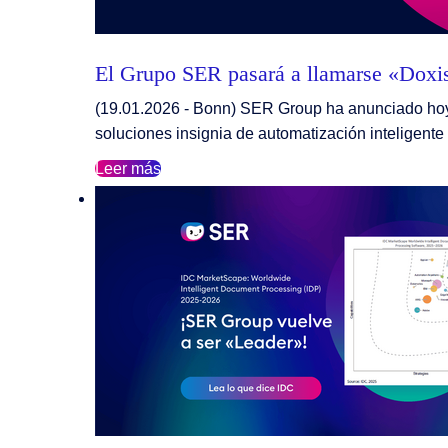
El Grupo SER pasará a llamarse «Doxi
(19.01.2026 - Bonn) SER Group ha anunciado hoy
soluciones insignia de automatización inteligen
Leer más