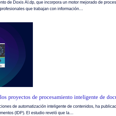
nto de Doxis AI.dp, que incorpora un motor mejorado de proce
s profesionales que trabajan con información…
los proyectos de procesamiento inteligente de do
ciones de automatización inteligente de contenidos, ha publica
mentos (IDP). El estudio reveló que la…