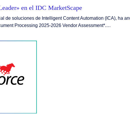
Leader» en el IDC MarketScape
l de soluciones de Intelligent Content Automation (ICA), ha 
Document Processing 2025-2026 Vendor Assessment*.…