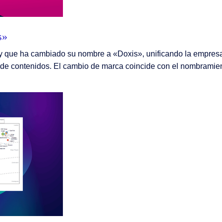
s»
 que ha cambiado su nombre a «Doxis», unificando la empresa
te de contenidos. El cambio de marca coincide con el nombrami