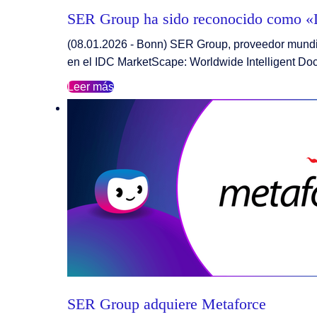
SER Group ha sido reconocido como «
(08.01.2026 - Bonn) SER Group, proveedor mundia
en el IDC MarketScape: Worldwide Intelligent 
Leer más
SER Group adquiere Metaforce