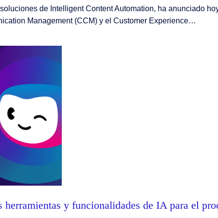
soluciones de Intelligent Content Automation, ha anunciado hoy
unication Management (CCM) y el Customer Experience…
s herramientas y funcionalidades de IA para el pr