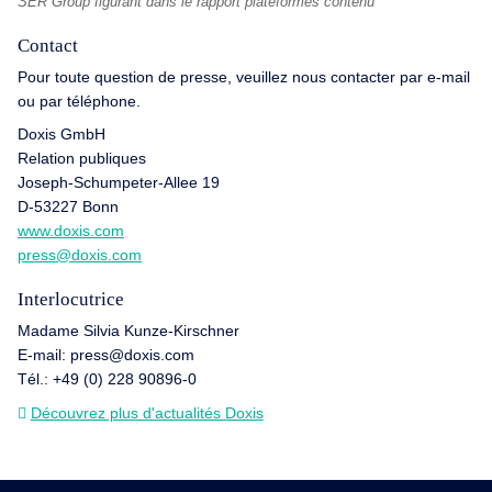
SER Group figurant dans le rapport plateformes contenu
Contact
Pour toute question de presse, veuillez nous contacter par e-mail
ou par téléphone.
Doxis GmbH
Relation publiques
Joseph-Schumpeter-Allee 19
D-53227 Bonn
www.doxis.com
press@doxis.com
Interlocutrice
Madame Silvia Kunze-Kirschner
E-mail: press@doxis.com
Tél.: +49 (0) 228 90896-0
Découvrez plus d'actualités Doxis