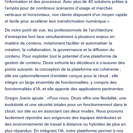
l’information et des processus. Avec plus de 40 solutions prêtes à
l’emploi pour de nombreux scénarios d’usage et marchés
verticaux et horizontaux, nos clients disposent d’un moyen rapide
et facile pour accélérer leur transformation numérique.»
De notre point de vue, les professionnels de l’architecture
d’entreprise font face simultanément à plusieurs enjeux en
matière de contenu, notamment faciliter et automatiser la
création, la collaboration, la gouvernance et la diffusion du
contenu. Pour exploiter tout le potentiel d’une plateforme de
gestion de contenu, Doxis exhorte les décideurs à s’assurer des
points suivants: la conception de la plateforme est cohérente ;
elle est optionnellement d’emblée conçue pour le cloud ; elle
intègre un large ensemble de fonctionnalités, y compris des
fonctionnalités d’IA, et elle apporte des applications pertinentes.
Gregor Joeris ajoute : «Pour nous, Doxis offre une flexibilité, une
évolutivité et une sécurité totales pour un fonctionnement dans le
cloud, sur site ou en associant ces deux modes. Nous pouvons
facilement répondre aux exigences des équipes distribuées et
des environnements de travail à distance ou hybrides de plus en
plus répandus. En intégrant l’IA, notre plateforme permet à nos