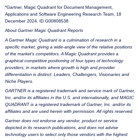
*Gartner, Magic Quadrant for Document Management,
Applications and Software Engineering Research Team, 18
December 2024, ID G00808538
About Gartner Magic Quadrant Reports
A Gartner Magic Quadrant is a culmination of research in a
specific market, giving a wide-angle view of the relative positions
of the market’s competitors. A Magic Quadrant provides a
graphical competitive positioning of four types of technology
providers, in markets where growth is high and provider
differentiation is distinct: Leaders, Challengers, Visionaries and
Niche Players.
GARTNER is a registered trademark and service mark of Gartner,
Inc. and/or its affiliates in the U.S. and internationally, and MAGIC
QUADRANT is a registered trademark of Gartner, Inc. and/or its
affiliates and are used herein with permission. All rights reserved.
Gartner does not endorse any vendor, product or service
depicted in its research publications, and does not advise
technology users to select only those vendors with the highest