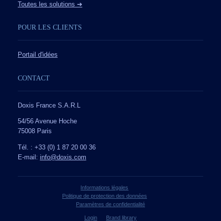
Toutes les solutions ➔
POUR LES CLIENTS
Portail d'idées
CONTACT
Doxis France S.A.R.L
54/56 Avenue Hoche
75008 Paris
Tél. : +33 (0) 1 87 20 00 36
E-mail:
info@doxis.com
Informations légales
Politique de protection des données
Paramètres de confidentialité
Login
Brand library