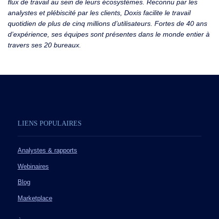
flux de travail au sein de leurs écosystèmes. Reconnu par les
analystes et plébiscité par les clients, Doxis facilite le travail
quotidien de plus de cinq millions d’utilisateurs. Fortes de 40 ans
d’expérience, ses équipes sont présentes dans le monde entier à
travers ses 20 bureaux.
LIENS POPULAIRES
Analystes & rapports
Webinaires
Blog
Marketplace