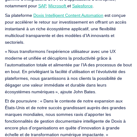
notamment pour
SAP
,
Microsoft
et
Salesforce
.
Sa plateforme
Doxis Intelligent Content Automation
est conçue
pour accélérer le retour sur investissement en offrant un accès
instantané à un riche écosystème applicatif, une flexibilité
multicloud transparente et des modèles d’IA innovants et
sectoriels.
« Nous transformons l’expérience utilisateur avec une UX
moderne et unifiée et décuplons la productivité grâce à
l’automatisation totale et alimentée par l’IA des processus de bout
en bout. En privilégiant la facilité d’utilisation et l’évolutivité des
plateformes, nous garantissons à nos clients la possibilité de
dégager une valeur immédiate et durable dans leurs
écosystèmes numériques », ajoute John Bates.
Et de poursuivre : « Dans le contexte de notre expansion aux
États-Unis et de notre succès grandissant auprès des grandes
marques mondiales, nous sommes ravis d’apporter les
fonctionnalités de gestion documentaire intelligente de Doxis à
encore plus d’organisations en quête d’innovation à grande
échelle et de transformation numérique impactante. »