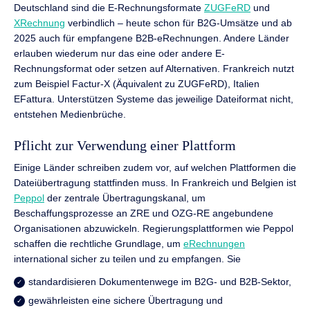
Deutschland sind die E-Rechnungsformate
ZUGFeRD
und
XRechnung
verbindlich – heute schon für B2G-Umsätze und ab
2025 auch für empfangene B2B-eRechnungen. Andere Länder
erlauben wiederum nur das eine oder andere E-
Rechnungsformat oder setzen auf Alternativen. Frankreich nutzt
zum Beispiel Factur-X (Äquivalent zu ZUGFeRD), Italien
EFattura. Unterstützen Systeme das jeweilige Dateiformat nicht,
entstehen Medienbrüche.
Pflicht zur Verwendung einer Plattform
Einige Länder schreiben zudem vor, auf welchen Plattformen die
Dateiübertragung stattfinden muss. In Frankreich und Belgien ist
Peppol
der zentrale Übertragungskanal, um
Beschaffungsprozesse an ZRE und OZG-RE angebundene
Organisationen abzuwickeln. Regierungsplattformen wie Peppol
schaffen die rechtliche Grundlage, um
eRechnungen
international sicher zu teilen und zu empfangen. Sie
standardisieren Dokumentenwege im B2G- und B2B-Sektor,
gewährleisten eine sichere Übertragung und