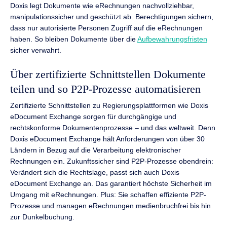
Doxis legt Dokumente wie eRechnungen nachvollziehbar,
manipulationssicher und geschützt ab. Berechtigungen sichern,
dass nur autorisierte Personen Zugriff auf die eRechnungen
haben. So bleiben Dokumente über die
Aufbewahrungsfristen
sicher verwahrt.
Über zertifizierte Schnittstellen Dokumente
teilen und so P2P-Prozesse automatisieren
Zertifizierte Schnittstellen zu Regierungsplattformen wie Doxis
eDocument Exchange sorgen für durchgängige und
rechtskonforme Dokumentenprozesse – und das weltweit. Denn
Doxis eDocument Exchange hält Anforderungen von über 30
Ländern in Bezug auf die Verarbeitung elektronischer
Rechnungen ein. Zukunftssicher sind P2P-Prozesse obendrein:
Verändert sich die Rechtslage, passt sich auch Doxis
eDocument Exchange an. Das garantiert höchste Sicherheit im
Umgang mit eRechnungen. Plus: Sie schaffen effiziente P2P-
Prozesse und managen eRechnungen medienbruchfrei bis hin
zur Dunkelbuchung.