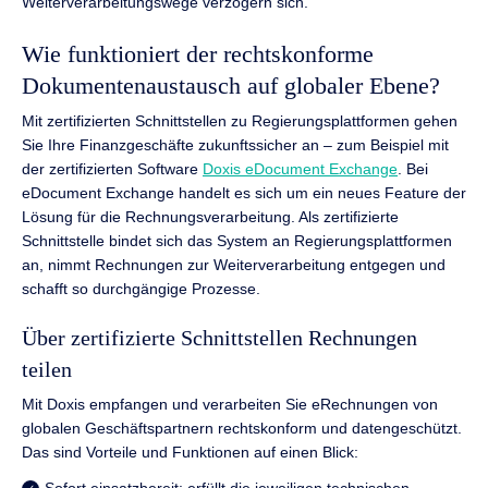
Weiterverarbeitungswege verzögern sich.
Wie funktioniert der rechtskonforme
Dokumentenaustausch auf globaler Ebene?
Mit zertifizierten Schnittstellen zu Regierungsplattformen gehen
Sie Ihre Finanzgeschäfte zukunftssicher an – zum Beispiel mit
der zertifizierten Software
Doxis eDocument Exchange
. Bei
eDocument Exchange handelt es sich um ein neues Feature der
Lösung für die Rechnungsverarbeitung. Als zertifizierte
Schnittstelle bindet sich das System an Regierungsplattformen
an, nimmt Rechnungen zur Weiterverarbeitung entgegen und
schafft so durchgängige Prozesse.
Über zertifizierte Schnittstellen Rechnungen
teilen
Mit Doxis empfangen und verarbeiten Sie eRechnungen von
globalen Geschäftspartnern rechtskonform und datengeschützt.
Das sind Vorteile und Funktionen auf einen Blick:
Sofort einsatzbereit: erfüllt die jeweiligen technischen