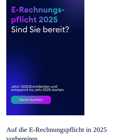
Auf die E-Rechnungspflicht in 2025
vorbereiten