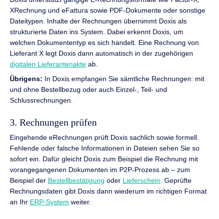
XRechnung und eFattura sowie PDF-Dokumente oder sonstige
Dateitypen. Inhalte der Rechnungen übernimmt Doxis als
strukturierte Daten ins System. Dabei erkennt Doxis, um
welchen Dokumententyp es sich handelt. Eine Rechnung von
Lieferant X legt Doxis dann automatisch in der zugehörigen
digitalen Lieferantenakte
ab.
Übrigens:
In Doxis empfangen Sie sämtliche Rechnungen: mit
und ohne Bestellbezug oder auch Einzel-, Teil- und
Schlussrechnungen.
3. Rechnungen prüfen
Eingehende eRechnungen prüft Doxis sachlich sowie formell.
Fehlende oder falsche Informationen in Dateien sehen Sie so
sofort ein. Dafür gleicht Doxis zum Beispiel die Rechnung mit
vorangegangenen Dokumenten im P2P-Prozess ab – zum
Beispiel der
Bestellbestätigung
oder
Lieferschein
. Geprüfte
Rechnungsdaten gibt Doxis dann wiederum im richtigen Format
an Ihr
ERP-System
weiter.