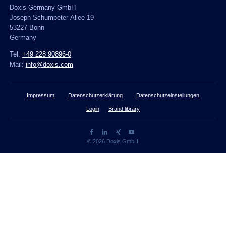
Doxis Germany GmbH
Joseph-Schumpeter-Allee 19
53227 Bonn
Germany
Tel:
+49 228 90896-0
Mail:
info@doxis.com
Impressum
Datenschutzerklärung
Datenschutzeinstellungen
Login
Brand library
© 2026 Doxis GmbH