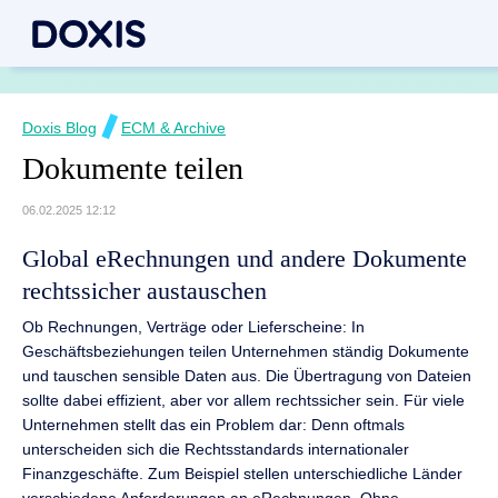
Doxis Blog
ECM & Archive
Dokumente teilen
06.02.2025 12:12
Global eRechnungen und andere Dokumente
rechtssicher austauschen
Ob Rechnungen, Verträge oder Lieferscheine: In
Geschäftsbeziehungen teilen Unternehmen ständig Dokumente
und tauschen sensible Daten aus. Die Übertragung von Dateien
sollte dabei effizient, aber vor allem rechtssicher sein. Für viele
Unternehmen stellt das ein Problem dar: Denn oftmals
unterscheiden sich die Rechtsstandards internationaler
Finanzgeschäfte. Zum Beispiel stellen unterschiedliche Länder
verschiedene Anforderungen an eRechnungen. Ohne