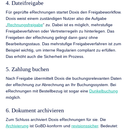
4. Dateifreigabe
Für geprüfte eRechnungen startet Doxis den Freigabeworkflow.
Doxis weist einem zuständigen Nutzer also die Aufgabe
„
Rechnungsfreigabe
“ zu. Dabei ist es möglich, mehrstufige
Freigabeverfahren oder Vertreterregeln zu hinterlegen. Das
Freigeben der eRechnung gelingt dann ganz ohne
Bearbeitungsstaus. Das mehrstufige Freigabeverfahren ist zum
Beispiel wichtig, um interne Regularien compliant zu erfüllen.
Das erhöht auch die Sicherheit im Prozess.
5. Zahlung buchen
Nach Freigabe übermittelt Doxis die buchungsrelevanten Daten
der eRechnung zur Abrechnung an Ihr Buchungssystem. Bei
eRechnungen mit Bestellbezug ist sogar eine
Dunkelbuchung
möglich.
6. Dokument archivieren
Zum Schluss archiviert Doxis eRechnungen für sie. Die
Archivierung
ist GoBD-konform und
revisionssicher
. Bedeutet: