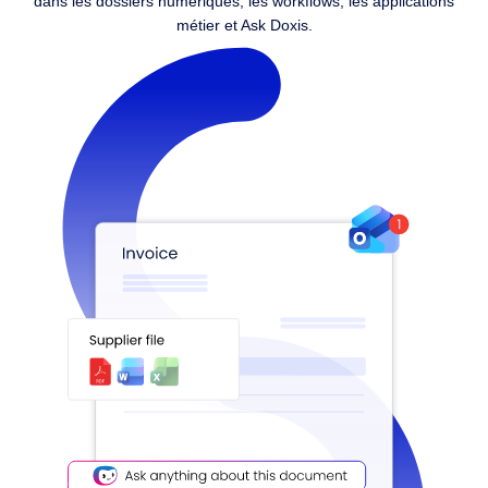
dans les dossiers numériques, les workflows, les applications
métier et Ask Doxis.