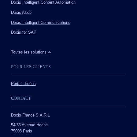
Doxis Intelligent Content Automation
Doxis AI.dp
Doxis Intelligent Communications
Doxis for SAP
Toutes les solutions ➔
POUR LES CLIENTS
Portail d'idées
CONTACT
Doxis France S.A.R.L
54/56 Avenue Hoche
75008 Paris