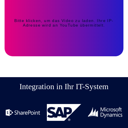
Bitte klicken, um das Video zu laden. Ihre IP-
Adresse wird an YouTube übermittelt.
Integration in Ihr IT-System