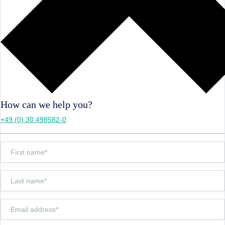
How can we help you?
+49 (0) 30 498582-0