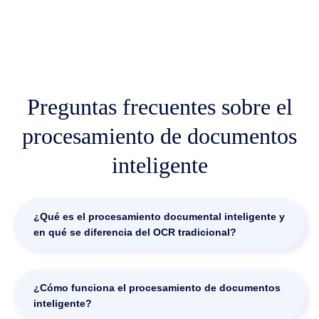
Preguntas frecuentes sobre el
procesamiento de documentos
inteligente
¿Qué es el procesamiento documental inteligente y
en qué se diferencia del OCR tradicional?
El procesamiento documental inteligente (IDP) va más allá
del reconocimiento óptico de caracteres (OCR) básico.
¿Cómo funciona el procesamiento de documentos
Mientras que el OCR extrae caracteres de imágenes o
inteligente?
documentos escaneados, el IDP utiliza la inteligencia