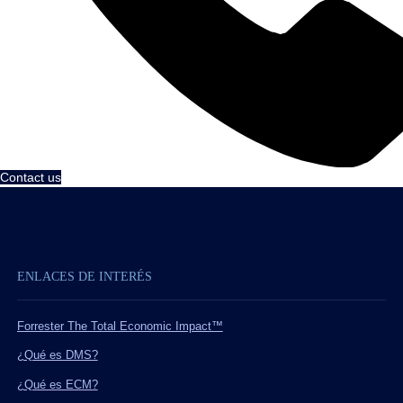
Contact us
ENLACES DE INTERÉS
Forrester The Total Economic Impact™
¿Qué es DMS?
¿Qué es ECM?