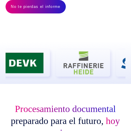
No te pierdas el informe
Procesamiento documental
preparado para el futuro,
hoy