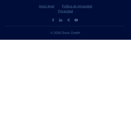
Aviso legal
Política de privacidad
Privacidad
© 2026 Doxis GmbH