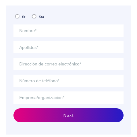
Sr.
Sra.
Next