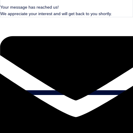
Your message has reached us!
We appreciate your interest and will get back to you shortly.