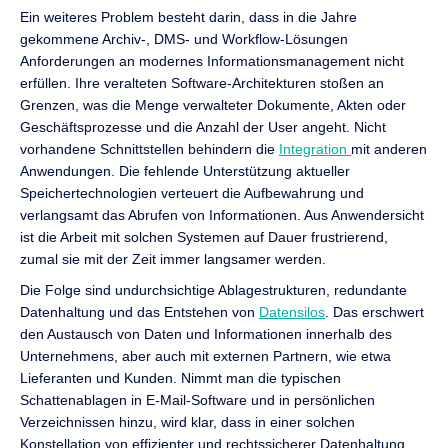
Ein weiteres Problem besteht darin, dass in die Jahre
gekommene Archiv-, DMS- und Workflow-Lösungen
Anforderungen an modernes Informationsmanagement nicht
erfüllen. Ihre veralteten Software-Architekturen stoßen an
Grenzen, was die Menge verwalteter Dokumente, Akten oder
Geschäftsprozesse und die Anzahl der User angeht. Nicht
vorhandene Schnittstellen behindern die
Integration
mit anderen
Anwendungen. Die fehlende Unterstützung aktueller
Speichertechnologien verteuert die Aufbewahrung und
verlangsamt das Abrufen von Informationen. Aus Anwendersicht
ist die Arbeit mit solchen Systemen auf Dauer frustrierend,
zumal sie mit der Zeit immer langsamer werden.
Die Folge sind undurchsichtige Ablagestrukturen, redundante
Datenhaltung und das Entstehen von
Datensilos
. Das erschwert
den Austausch von Daten und Informationen innerhalb des
Unternehmens, aber auch mit externen Partnern, wie etwa
Lieferanten und Kunden. Nimmt man die typischen
Schattenablagen in E-Mail-Software und in persönlichen
Verzeichnissen hinzu, wird klar, dass in einer solchen
Konstellation von effizienter und rechtssicherer Datenhaltung