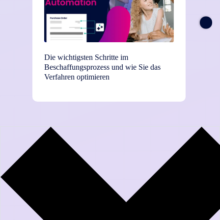
Die wichtigsten Schritte im
TEI-St
Beschaffungsprozess und wie Sie das
Einsat
Verfahren optimieren