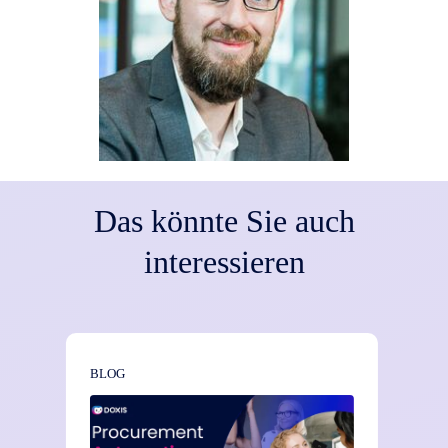
Das könnte Sie auch
interessieren
BLOG
NEWS