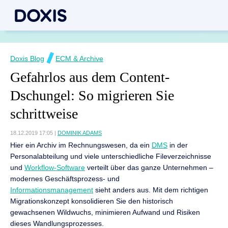
Doxis Blog
ECM & Archive
Gefahrlos aus dem Content-
Dschungel: So migrieren Sie
schrittweise
18.12.2019 17:05
|
DOMINIK ADAMS
Hier ein Archiv im Rechnungswesen, da ein
DMS
in der
Personalabteilung und viele unterschiedliche Fileverzeichnisse
und
Workflow-Software
verteilt über das ganze Unternehmen –
modernes Geschäftsprozess- und
Informationsmanagement
sieht anders aus. Mit dem richtigen
Migrationskonzept konsolidieren Sie den historisch
gewachsenen Wildwuchs, minimieren Aufwand und Risiken
dieses Wandlungsprozesses.