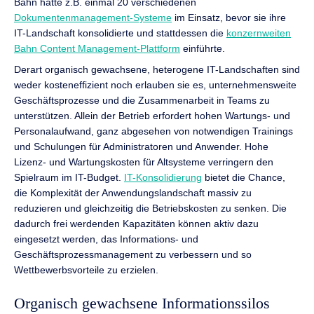
Bahn hatte z.B. einmal 20 verschiedenen
Dokumentenmanagement-Systeme
im Einsatz, bevor sie ihre
IT-Landschaft konsolidierte und stattdessen die
konzernweiten
Bahn Content Management-Plattform
einführte.
Derart organisch gewachsene, heterogene IT-Landschaften sind
weder kosteneffizient noch erlauben sie es, unternehmensweite
Geschäftsprozesse und die Zusammenarbeit in Teams zu
unterstützen. Allein der Betrieb erfordert hohen Wartungs- und
Personalaufwand, ganz abgesehen von notwendigen Trainings
und Schulungen für Administratoren und Anwender. Hohe
Lizenz- und Wartungskosten für Altsysteme verringern den
Spielraum im IT-Budget.
IT-Konsolidierung
bietet die Chance,
die Komplexität der Anwendungslandschaft massiv zu
reduzieren und gleichzeitig die Betriebskosten zu senken. Die
dadurch frei werdenden Kapazitäten können aktiv dazu
eingesetzt werden, das Informations- und
Geschäftsprozessmanagement zu verbessern und so
Wettbewerbsvorteile zu erzielen.
Organisch gewachsene Informationssilos