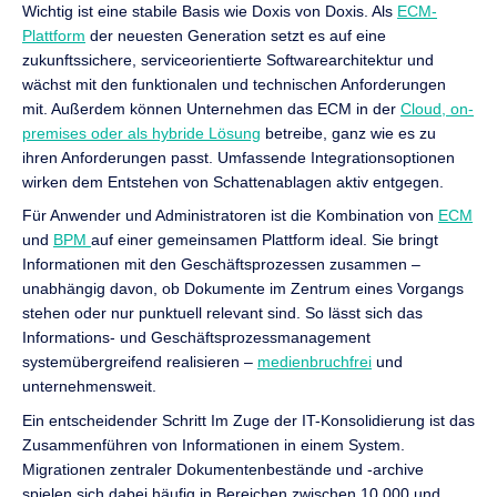
Wichtig ist eine stabile Basis wie Doxis von Doxis. Als
ECM-
Plattform
der neuesten Generation setzt es auf eine
zukunftssichere, serviceorientierte Softwarearchitektur und
wächst mit den funktionalen und technischen Anforderungen
mit. Außerdem können Unternehmen das ECM in der
Cloud, on-
premises oder als hybride Lösung
betreibe, ganz wie es zu
ihren Anforderungen passt. Umfassende Integrationsoptionen
wirken dem Entstehen von Schattenablagen aktiv entgegen.
Für Anwender und Administratoren ist die Kombination von
ECM
und
BPM
auf einer gemeinsamen Plattform ideal. Sie bringt
Informationen mit den Geschäftsprozessen zusammen –
unabhängig davon, ob Dokumente im Zentrum eines Vorgangs
stehen oder nur punktuell relevant sind. So lässt sich das
Informations- und Geschäftsprozessmanagement
systemübergreifend realisieren –
medienbruchfrei
und
unternehmensweit.
Ein entscheidender Schritt Im Zuge der IT-Konsolidierung ist das
Zusammenführen von Informationen in einem System.
Migrationen zentraler Dokumentenbestände und -archive
spielen sich dabei häufig in Bereichen zwischen 10.000 und