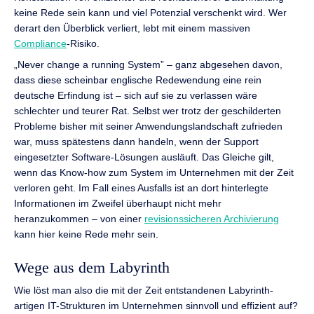
keine Rede sein kann und viel Potenzial verschenkt wird. Wer
derart den Überblick verliert, lebt mit einem massiven
Compliance
-Risiko.
„Never change a running System” – ganz abgesehen davon,
dass diese scheinbar englische Redewendung eine rein
deutsche Erfindung ist – sich auf sie zu verlassen wäre
schlechter und teurer Rat. Selbst wer trotz der geschilderten
Probleme bisher mit seiner Anwendungslandschaft zufrieden
war, muss spätestens dann handeln, wenn der Support
eingesetzter Software-Lösungen ausläuft. Das Gleiche gilt,
wenn das Know-how zum System im Unternehmen mit der Zeit
verloren geht. Im Fall eines Ausfalls ist an dort hinterlegte
Informationen im Zweifel überhaupt nicht mehr
heranzukommen – von einer
revisionssicheren Archivierung
kann hier keine Rede mehr sein.
Wege aus dem Labyrinth
Wie löst man also die mit der Zeit entstandenen Labyrinth-
artigen IT-Strukturen im Unternehmen sinnvoll und effizient auf?