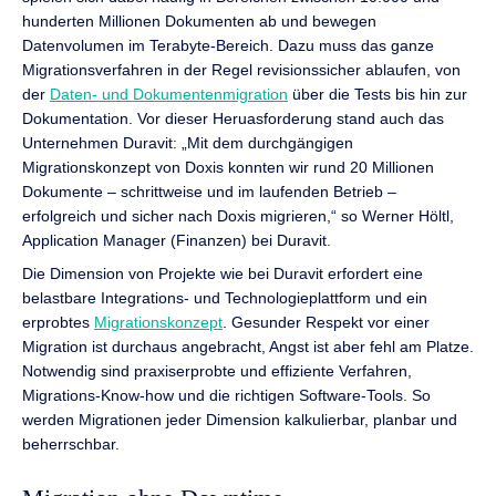
hunderten Millionen Dokumenten ab und bewegen
Datenvolumen im Terabyte-Bereich. Dazu muss das ganze
Migrationsverfahren in der Regel revisionssicher ablaufen, von
der
Daten- und Dokumentenmigration
über die Tests bis hin zur
Dokumentation. Vor dieser Heruasforderung stand auch das
Unternehmen Duravit: „Mit dem durchgängigen
Migrationskonzept von Doxis konnten wir rund 20 Millionen
Dokumente – schrittweise und im laufenden Betrieb –
erfolgreich und sicher nach Doxis migrieren,“ so Werner Höltl,
Application Manager (Finanzen) bei Duravit.
Die Dimension von Projekte wie bei Duravit erfordert eine
belastbare Integrations- und Technologieplattform und ein
erprobtes
Migrationskonzept
. Gesunder Respekt vor einer
Migration ist durchaus angebracht, Angst ist aber fehl am Platze.
Notwendig sind praxiserprobte und effiziente Verfahren,
Migrations-Know-how und die richtigen Software-Tools. So
werden Migrationen jeder Dimension kalkulierbar, planbar und
beherrschbar.