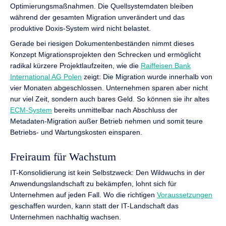
Optimierungsmaßnahmen. Die Quellsystemdaten bleiben
während der gesamten Migration unverändert und das
produktive Doxis-System wird nicht belastet.
Gerade bei riesigen Dokumentenbeständen nimmt dieses
Konzept Migrationsprojekten den Schrecken und ermöglicht
radikal kürzere Projektlaufzeiten, wie die
Raiffeisen Bank
International AG Polen
zeigt: Die Migration wurde innerhalb von
vier Monaten abgeschlossen. Unternehmen sparen aber nicht
nur viel Zeit, sondern auch bares Geld. So können sie ihr altes
ECM-System
bereits unmittelbar nach Abschluss der
Metadaten-Migration außer Betrieb nehmen und somit teure
Betriebs- und Wartungskosten einsparen.
Freiraum für Wachstum
IT-Konsolidierung ist kein Selbstzweck: Den Wildwuchs in der
Anwendungslandschaft zu bekämpfen, lohnt sich für
Unternehmen auf jeden Fall. Wo die richtigen
Voraussetzungen
geschaffen wurden, kann statt der IT-Landschaft das
Unternehmen nachhaltig wachsen.