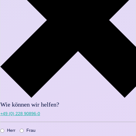
Wie können wir helfen?
+49 (0) 228 90896-0
Herr
Frau