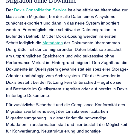
Migration ohne Downtime
Der
Doxis Consolidation Service
ist eine effiziente Alternative zur
klassischen Migration, bei der alle Daten eines Altsystems
zunächst exportiert und dann in das neue System importiert
werden. Er ermöglicht eine schrittweise Datenmigration im
laufenden Betrieb. Mit der Doxis-Lösung werden im ersten
Schritt lediglich die
Metadaten
der Dokumente übernommen.
Der größte Teil der zu migrierenden Daten bleibt so zunächst
am ursprünglichen Speicherort und wird sukzessive ohne
Performance-Verlust im Hintergrund migriert. Den Zugriff auf die
Dokumente im Quellsystem gewährleistet ein spezieller Storage-
Adapter unabhängig vom Archivsystem. Für die Anwender in
Doxis besteht bei der Nutzung kein Unterschied – egal ob sie
auf Bestände im Quellsystem zugreifen oder auf bereits in Doxis
hinterlegte Dokumente.
Für zusätzliche Sicherheit und die Compliance-Konformität des
Migrationsverfahrens sorgt der Einsatz einer autarken
Migrationsumgebung. In dieser findet die notwendige
Metadaten-Transformation statt und hier besteht die Möglichkeit
für Konvertierung, Neustrukturierung und sonstige