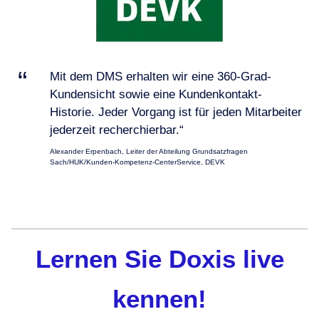
Mit dem DMS erhalten wir eine 360-Grad-
Kundensicht sowie eine Kundenkontakt-
Historie. Jeder Vorgang ist für jeden Mitarbeiter
jederzeit recherchierbar.“
Alexander Erpenbach, Leiter der Abteilung Grundsatzfragen
Sach/HUK/Kunden-Kompetenz-CenterService, DEVK
Lernen Sie Doxis live
kennen!