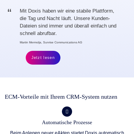
Mit Doxis haben wir eine stabile Plattform,
die Tag und Nacht läuft. Unsere Kunden-
Dateien sind immer und überall einfach und
schnell abrufbar.
Martin Mermolja, Sunrise Communications AG
Jetzt lesen
ECM-Vorteile mit Ihrem CRM-System nutzen
Automatische Prozesse
Beim Anlegen neuer eAkten startet Doxis automatisch