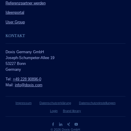
Referenzpartner werden
Ideenportal
User Group
KONTAKT
Doxis Germany GmbH
Joseph-Schumpeter-Allee 19
53227 Bonn
Germany
Tel:
+49 228 90896-0
Mail:
info@doxis.com
Impressum
Datenschutzerklärung
Datenschutzeinstellungen
Login
Brand library
© 2026 Doxis GmbH