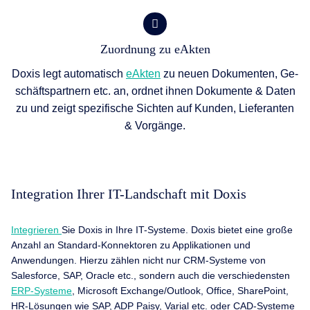
Zuordnung zu eAkten
Doxis legt automatisch
eAkten
zu neuen Dokumenten, Ge­
schäfts­partnern etc. an, ordnet ihnen Dokumente & Daten
zu und zeigt spezifische Sichten auf Kunden, Lieferanten
& Vorgänge.
Integration Ihrer IT-Landschaft mit Doxis
Integrieren
Sie Doxis in Ihre IT-Systeme. Doxis bietet eine große
Anzahl an Standard-Konnektoren zu Applikationen und
Anwendungen. Hierzu zählen nicht nur CRM-Systeme von
Salesforce, SAP, Oracle etc., sondern auch die verschiedensten
ERP-Systeme
, Microsoft Exchange/Outlook, Office, SharePoint,
HR-Lösungen wie SAP, ADP Paisy, Varial etc. oder CAD-Systeme