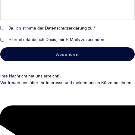
Ja
, ich stimme der
Datenschutzerklärung
zu.*
Hiermit erlaube ich Doxis, mir E-Mails zuzusenden.
Absenden
Ihre Nachricht hat uns erreicht!
Wir freuen uns über Ihr Interesse und melden uns in Kürze bei Ihnen.