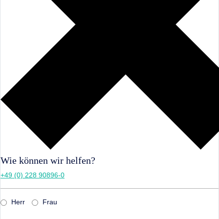
Wie können wir helfen?
+49 (0) 228 90896-0
Herr
Frau