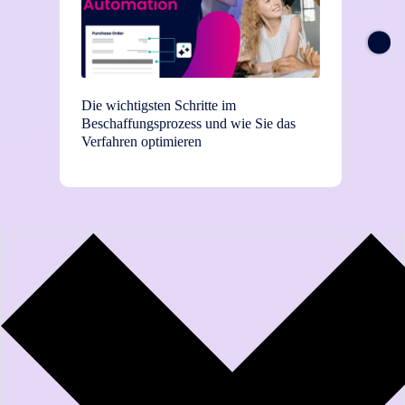
Die wichtigsten Schritte im
TEI-St
Beschaffungsprozess und wie Sie das
Einsat
Verfahren optimieren