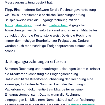
Messeveranstaltung bestellt hat.
Tipp:
Eine moderne Software für die Rechnungsverarbeitung
wie Doxis übernimmt die sachliche Rechnungsprüfung.
Beispielsweise wird die Eingangsrechnung mit der
Auftragsbestätigung
und dem
Lieferschein
abgeglichen.
Abweichungen werden sofort erkannt und an einen Mitarbeiter
gemeldet. Über die Kostenstelle weist Doxis die Rechnung
immer dem richtigen Bearbeiter zur Freigabe zu. Dadurch
werden auch mehrschrittige Freigabeprozesse einfach und
schnell.
3. Eingangsrechnungen erfassen
Stimmen Rechnung und beauftragte Leistungen überein, erfasst
die Kreditorenbuchhaltung die Eingangsrechnung.
Dafür vergibt die Kreditorenbuchhaltung der Rechnung eine
einmalige, fortlaufende Nummer. Liegt die Rechnung in
Papierform vor, dokumentiert ein Mitarbeiter mit einem
Eingangsstempel samt Datum, wann die Rechnung
eingegangen ist. Mit einem Namenskürzel auf der Rechnung
dokumentiert er zudem das Ergebnis der
Rechnungsprüfung
.