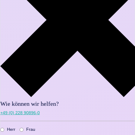
Wie können wir helfen?
+49 (0) 228 90896-0
Herr
Frau