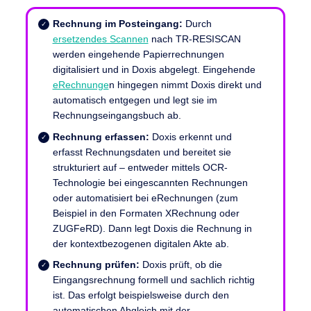
Rechnung im Posteingang:
Durch
ersetzendes Scannen
nach TR-RESISCAN
werden eingehende Papierrechnungen
digitalisiert und in Doxis abgelegt. Eingehende
eRechnunge
n hingegen nimmt Doxis direkt und
automatisch entgegen und legt sie im
Rechnungseingangsbuch ab.
Rechnung erfassen:
Doxis erkennt und
erfasst Rechnungsdaten und bereitet sie
strukturiert auf – entweder mittels OCR-
Technologie bei eingescannten Rechnungen
oder automatisiert bei eRechnungen (zum
Beispiel in den Formaten XRechnung oder
ZUGFeRD). Dann legt Doxis die Rechnung in
der kontextbezogenen digitalen Akte ab.
Rechnung prüfen:
Doxis prüft, ob die
Eingangsrechnung formell und sachlich richtig
ist. Das erfolgt beispielsweise durch den
automatischen Abgleich mit der