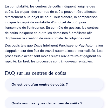
En comptabilité, les centres de coûts indiquent l’origine des
coûts. La plupart des centres de coûts peuvent être affectés
directement à un objet de coût. Tout d’abord, la comparaison
indique le degré de rentabilité d’un objet de coût pour
l’ensemble de l’entreprise. En contrôle de gestion, les centres
de coûts indiquent en outre les domaines à améliorer afin
d’optimiser la création de valeur totale de l’objet de coût.
Des outils tels que Doxis Intelligent Purchase-to-Pay-Automation
s’appuient sur des flux de travail automatisés et normalisés. Les
processus d’achat sont moins sujets aux erreurs et gagnent en
rapidité. En bref, les processus sont à nouveau rentables.
FAQ sur les centres de coûts
Qu’est-ce qu’un centre de coûts ?
Par définition, le terme « centre de coûts » désigne la
structure organisationnelle d’une entreprise où les coûts
Quels sont les types de centres de coûts ?
respectifs sont générés. Il peut s’agir, par exemple, d’un