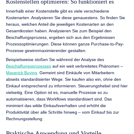
Kostenstellen optimieren: So funktioniert es
Innerhalb einer Kostenstelle gibt es viele verschiedene
Kostenarten. Analysieren Sie diese genauestens. So finden Sie
heraus, welchen Anteil die jeweiligen Kostenarten an den
Gesamtkosten haben. Analysieren Sie zum Beispiel den
Beschaffungsprozess, ergeben sich aus den Ergebnissen
Prozessoptimierungen. Diese können ganze Purchase-to-Pay-
Prozesse gewinnmaximierender gestalten.
Beispielsweise stoßen Sie während der Analyse des
Beschaffungsprozesses
auf ein weit verbreitetes Phänomen –
Maverick Buying
. Gemeint sind Einkäufe von Mitarbeitern
abseits standardisierter Wege. Sie kaufen also ein, ohne den
Einkauf entsprechend zu informieren. Steuerungshebel sind hier
vielseitig. Eine Option ist es, manuelle Prozesse so zu
automatisieren, dass Workflows standardisiert sind. Das
minimiert das wilde Einkaufsverhalten und erhöht die
Produktivität über alle Schritte hinweg – vom Einkauf bis zur
Rechnungsstellung.
Praktische Anwendung und Vorteile