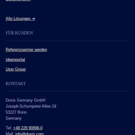
Alle Lösungen
➔
FÜR KUNDEN
Referenzpartner werden
Ideenportal
User Group
KONTAKT
Doxis Germany GmbH
Joseph-Schumpeter-Allee 19
53227 Bonn
Germany
Tel:
+49 228 90896-0
Mail:
info@doxis.com