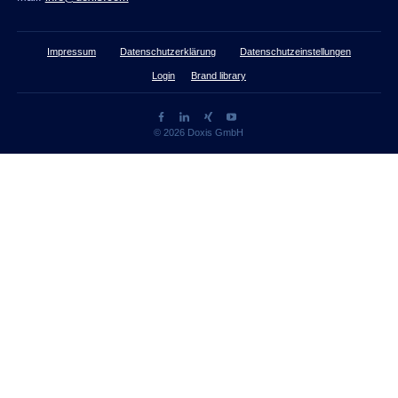
Impressum
Datenschutzerklärung
Datenschutzeinstellungen
Login
Brand library
© 2026 Doxis GmbH