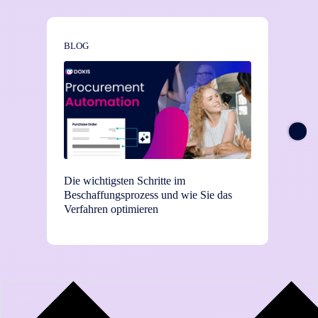
BLOG
NEWS
Die wichtigsten Schritte im
TEI-St
Beschaffungsprozess und wie Sie das
Einsat
Verfahren optimieren