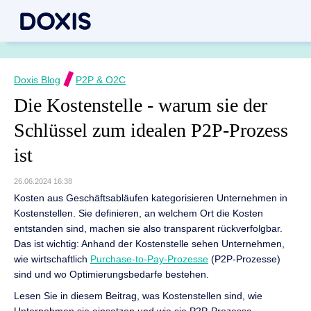
Doxis Blog
P2P & O2C
Die Kostenstelle - warum sie der
Schlüssel zum idealen P2P-Prozess
ist
26.06.2024 16:38
Kosten aus Geschäftsabläufen kategorisieren Unternehmen in
Kostenstellen. Sie definieren, an welchem Ort die Kosten
entstanden sind, machen sie also transparent rückverfolgbar.
Das ist wichtig: Anhand der Kostenstelle sehen Unternehmen,
wie wirtschaftlich
Purchase-to-Pay-Prozesse
(P2P-Prozesse)
sind und wo Optimierungsbedarfe bestehen.
Lesen Sie in diesem Beitrag, was Kostenstellen sind, wie
Unternehmen sie einsetzen und wie sie P2P-Prozesse