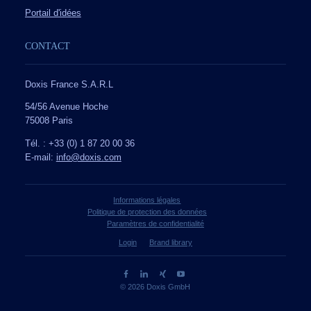
Portail d'idées
CONTACT
Doxis France S.A.R.L
54/56 Avenue Hoche
75008 Paris
Tél. : +33 (0) 1 87 20 00 36
E-mail:
info@doxis.com
Informations légales
Politique de protection des données
Paramètres de confidentialité
Login
Brand library
© 2026 Doxis GmbH