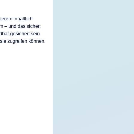
erem inhaltlich
n – und das sicher:
bar gesichert sein.
 sie zugreifen können.