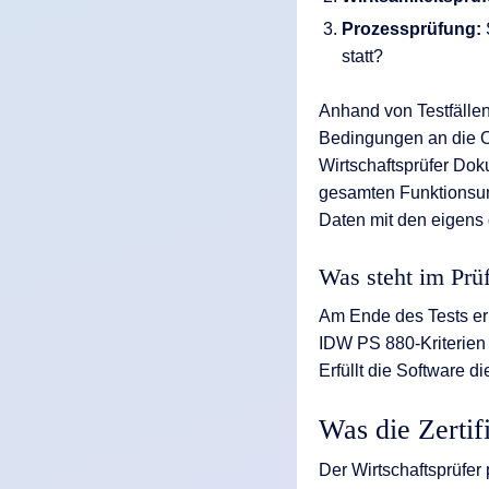
Prozessprüfung:
statt?
Anhand von Testfällen
Bedingungen an die Or
Wirtschaftsprüfer Do
gesamten Funktionsumf
Daten mit den eigens
Was steht im Prüf
Am Ende des Tests erh
IDW PS 880-Kriterien 
Erfüllt die Software di
Was die Zertif
Der Wirtschaftsprüfer