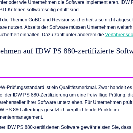
ler oder wie Unternehmen die Software implementieren. IDW P
D-Kriterien softwareseitig erfüllt sind.
 die Themen GoBD und Revisionssicherheit also nicht abgeschl
ftware nutzen. Abseits der Software müssen Unternehmen weiterh
cherheit einhalten. Dazu zählt unter anderem die
Verfahrensd
hmen auf IDW PS 880-zertifizierte Softw
DW-Prüfungsstandard ist ein Qualitätsmerkmal. Zwar handelt es
ei der IDW PS 880-Zertifizierung um eine freiwillige Prüfung, di
arehersteller ihrer Software unterziehen. Für Unternehmen prüft
DW PS 880 allerdings gesetzlich verpflichtende Punkte im
mentenmanagement.
ner IDW PS 880-zertifizierten Software gewährleisten Sie, dass