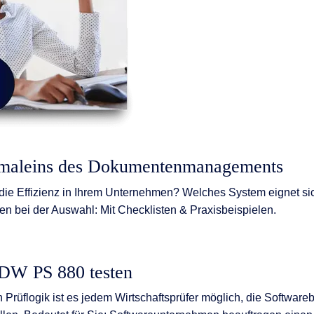
nmaleins des Dokumentenmanagements
die Effizienz in Ihrem Unternehmen? Welches System eignet sic
nen bei der Auswahl: Mit Checklisten & Praxisbeispielen.
IDW PS 880 testen
n Prüflogik ist es jedem Wirtschaftsprüfer möglich, die Softwar