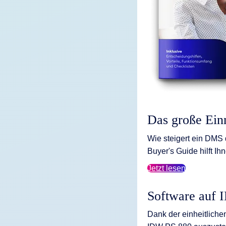
Das große Ei
Wie steigert ein DMS 
Buyer's Guide hilft Ih
Jetzt lesen
Software auf 
Dank der einheitliche