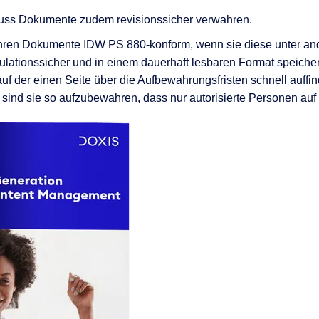
 muss Dokumente zudem revisionssicher verwahren.
ren Dokumente IDW PS 880-konform, wenn sie diese unter and
lationssicher und in einem dauerhaft lesbaren Format speicher
 der einen Seite über die Aufbewahrungsfristen schnell auffind
 sind sie so aufzubewahren, dass nur autorisierte Personen auf