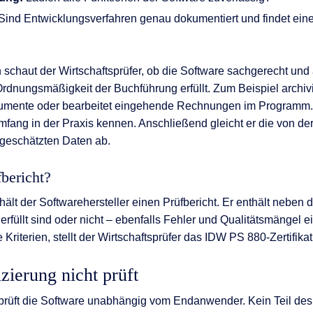
Sind Entwicklungsverfahren genau dokumentiert und findet eine
 schaut der Wirtschaftsprüfer, ob die Software sachgerecht un
dnungsmäßigkeit der Buchführung erfüllt. Zum Beispiel archivi
kumente oder bearbeitet eingehende Rechnungen im Programm. 
ang in der Praxis kennen. Anschließend gleicht er die von de
 geschätzten Daten ab.
bericht?
ält der Softwarehersteller einen Prüfbericht. Er enthält neben 
erfüllt sind oder nicht – ebenfalls Fehler und Qualitätsmängel e
e Kriterien, stellt der Wirtschaftsprüfer das IDW PS 880-Zertifikat
izierung nicht prüft
 prüft die Software unabhängig vom Endanwender. Kein Teil des