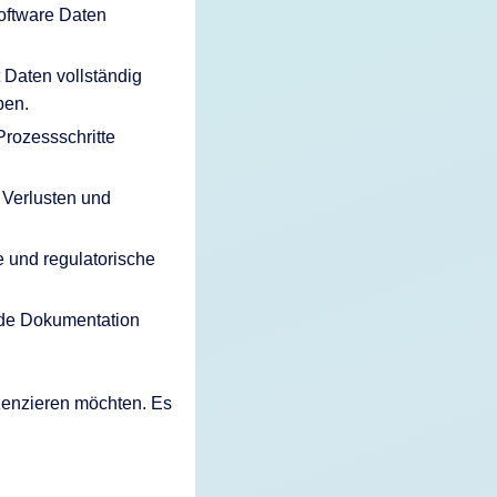
Software Daten
t Daten vollständig
ben.
Prozessschritte
 Verlusten und
e und regulatorische
nde Dokumentation
lizenzieren möchten. Es