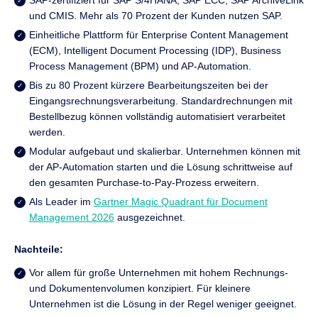
SAP-zertifiziert für SAP S/4HANA, SAP ECC, SAP ArchiveLink
und CMIS. Mehr als 70 Prozent der Kunden nutzen SAP.
Einheitliche Plattform für Enterprise Content Management
(ECM), Intelligent Document Processing (IDP), Business
Process Management (BPM) und AP-Automation.
Bis zu 80 Prozent kürzere Bearbeitungszeiten bei der
Eingangsrechnungsverarbeitung. Standardrechnungen mit
Bestellbezug können vollständig automatisiert verarbeitet
werden.
Modular aufgebaut und skalierbar. Unternehmen können mit
der AP-Automation starten und die Lösung schrittweise auf
den gesamten Purchase-to-Pay-Prozess erweitern.
Als Leader im
Gartner Magic Quadrant für Document
Management 2026
ausgezeichnet.
Nachteile:
Vor allem für große Unternehmen mit hohem Rechnungs-
und Dokumentenvolumen konzipiert. Für kleinere
Unternehmen ist die Lösung in der Regel weniger geeignet.