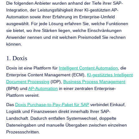
Die folgenden Anbieter wurden anhand der Tiefe ihrer SAP-
Integration, der Leistungsfähigkeit ihrer KI-gestützten AP-
Automation sowie ihrer Erfahrung im Enterprise-Umfeld
ausgewählt. Für jede Lösung erfahren Sie, welche Funktionen
sie bietet, wo ihre Stärken liegen, welche Einschränkungen
Anwender nennen und mit welchem Preismodell Sie rechnen
können.
1. Doxis
Doxis ist eine Plattform für
Intelligent Content Automation
, die
Enterprise Content Management (ECM),
KI-gestütztes Intelligent
Document Processing
(IDP),
Business Process Management
(BPM) und
AP-Automation
in einer zentralen Enterprise-
Plattform vereint.
Das
Doxis Purchase-to-Pay-Paket für SAP
verbindet Einkauf,
Logistik und Finanzwesen direkt innerhalb Ihrer SAP-
Landschaft. Dadurch entfallen Systemwechsel, doppelte
Dateneingaben und manuelle Übergaben zwischen einzelnen
Prozessschritten.