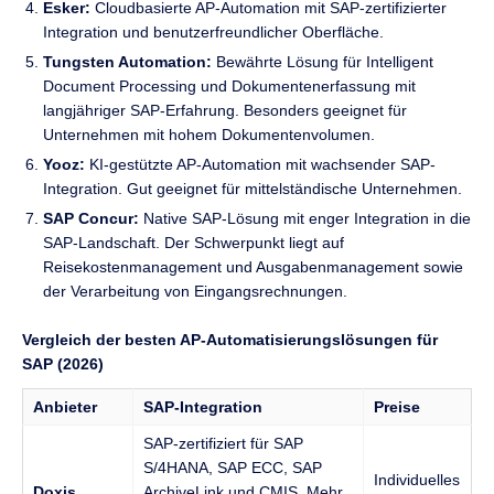
Esker:
Cloudbasierte AP-Automation mit SAP-zertifizierter
Integration und benutzerfreundlicher Oberfläche.
Tungsten Automation:
Bewährte Lösung für Intelligent
Document Processing und Dokumentenerfassung mit
langjähriger SAP-Erfahrung. Besonders geeignet für
Unternehmen mit hohem Dokumentenvolumen.
Yooz:
KI-gestützte AP-Automation mit wachsender SAP-
Integration. Gut geeignet für mittelständische Unternehmen.
SAP Concur:
Native SAP-Lösung mit enger Integration in die
SAP-Landschaft. Der Schwerpunkt liegt auf
Reisekostenmanagement und Ausgabenmanagement sowie
der Verarbeitung von Eingangsrechnungen.
Vergleich der besten AP-Automatisierungslösungen für
SAP (2026)
Anbieter
SAP-Integration
Preise
SAP-zertifiziert für SAP
S/4HANA, SAP ECC, SAP
Individuelles
Doxis
ArchiveLink und CMIS. Mehr