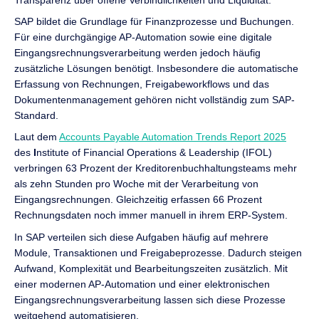
SAP bildet die Grundlage für Finanzprozesse und Buchungen.
Für eine durchgängige AP-Automation sowie eine digitale
Eingangsrechnungsverarbeitung werden jedoch häufig
zusätzliche Lösungen benötigt. Insbesondere die automatische
Erfassung von Rechnungen, Freigabeworkflows und das
Dokumentenmanagement gehören nicht vollständig zum SAP-
Standard.
Laut dem
Accounts Payable Automation Trends Report 2025
des
I
nstitute of Financial Operations & Leadership (IFOL)
verbringen 63 Prozent der Kreditorenbuchhaltungsteams mehr
als zehn Stunden pro Woche mit der Verarbeitung von
Eingangsrechnungen. Gleichzeitig erfassen 66 Prozent
Rechnungsdaten noch immer manuell in ihrem ERP-System.
In SAP verteilen sich diese Aufgaben häufig auf mehrere
Module, Transaktionen und Freigabeprozesse. Dadurch steigen
Aufwand, Komplexität und Bearbeitungszeiten zusätzlich. Mit
einer modernen AP-Automation und einer elektronischen
Eingangsrechnungsverarbeitung lassen sich diese Prozesse
weitgehend automatisieren.