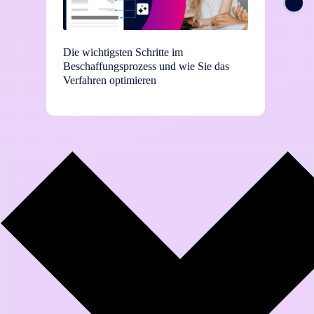
Die wichtigsten Schritte im
TEI-St
Beschaffungsprozess und wie Sie das
Einsat
Verfahren optimieren