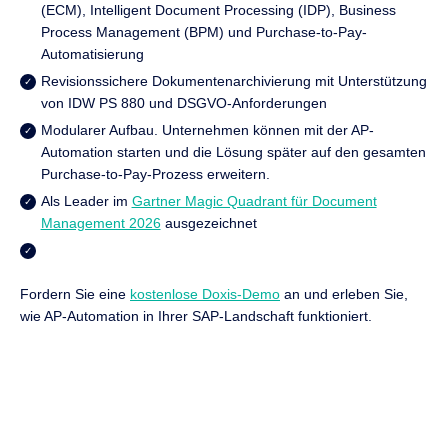
(ECM), Intelligent Document Processing (IDP), Business
Process Management (BPM) und Purchase-to-Pay-
Automatisierung
Revisionssichere Dokumentenarchivierung mit Unterstützung
von IDW PS 880 und DSGVO-Anforderungen
Modularer Aufbau. Unternehmen können mit der AP-
Automation starten und die Lösung später auf den gesamten
Purchase-to-Pay-Prozess erweitern.
Als Leader im
Gartner Magic Quadrant für Document
Management 2026
ausgezeichnet
Fordern Sie eine
kostenlose Doxis-Demo
an und erleben Sie,
wie AP-Automation in Ihrer SAP-Landschaft funktioniert.
Eingangsrechnungen automatisieren.
Finanzprozesse beschleunigen.
Vereinen Sie KI, Enterprise Content Management (ECM)