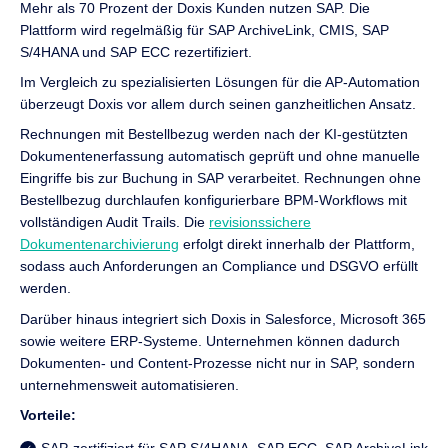
Mehr als 70 Prozent der Doxis Kunden nutzen SAP. Die
Plattform wird regelmäßig für SAP ArchiveLink, CMIS, SAP
S/4HANA und SAP ECC rezertifiziert.
Im Vergleich zu spezialisierten Lösungen für die AP-Automation
überzeugt Doxis vor allem durch seinen ganzheitlichen Ansatz.
Rechnungen mit Bestellbezug werden nach der KI-gestützten
Dokumentenerfassung automatisch geprüft und ohne manuelle
Eingriffe bis zur Buchung in SAP verarbeitet. Rechnungen ohne
Bestellbezug durchlaufen konfigurierbare BPM-Workflows mit
vollständigen Audit Trails. Die
revisionssichere
Dokumentenarchivierung
erfolgt direkt innerhalb der Plattform,
sodass auch Anforderungen an Compliance und DSGVO erfüllt
werden.
Darüber hinaus integriert sich Doxis in Salesforce, Microsoft 365
sowie weitere ERP-Systeme. Unternehmen können dadurch
Dokumenten- und Content-Prozesse nicht nur in SAP, sondern
unternehmensweit automatisieren.
Vorteile: