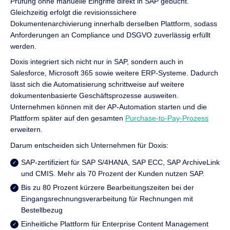
Prüfung ohne manuelle Eingriffe direkt in SAP gebucht.
Gleichzeitig erfolgt die revisionssichere
Dokumentenarchivierung innerhalb derselben Plattform, sodass
Anforderungen an Compliance und DSGVO zuverlässig erfüllt
werden.
Doxis integriert sich nicht nur in SAP, sondern auch in
Salesforce, Microsoft 365 sowie weitere ERP-Systeme. Dadurch
lässt sich die Automatisierung schrittweise auf weitere
dokumentenbasierte Geschäftsprozesse ausweiten.
Unternehmen können mit der AP-Automation starten und die
Plattform später auf den gesamten
Purchase-to-Pay-Prozess
erweitern.
Darum entscheiden sich Unternehmen für Doxis:
SAP-zertifiziert für SAP S/4HANA, SAP ECC, SAP ArchiveLink
und CMIS. Mehr als 70 Prozent der Kunden nutzen SAP.
Bis zu 80 Prozent kürzere Bearbeitungszeiten bei der
Eingangsrechnungsverarbeitung für Rechnungen mit
Bestellbezug
Einheitliche Plattform für Enterprise Content Management