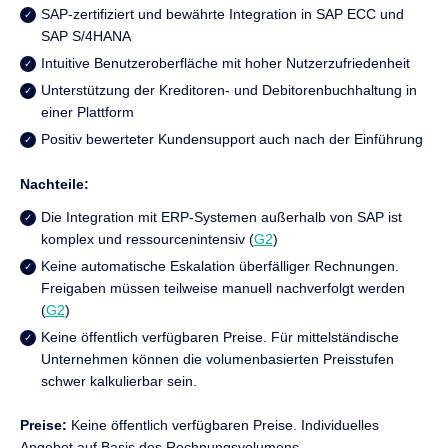
SAP-zertifiziert und bewährte Integration in SAP ECC und
SAP S/4HANA
Intuitive Benutzeroberfläche mit hoher Nutzerzufriedenheit
Unterstützung der Kreditoren- und Debitorenbuchhaltung in
einer Plattform
Positiv bewerteter Kundensupport auch nach der Einführung
Nachteile:
Die Integration mit ERP-Systemen außerhalb von SAP ist
komplex und ressourcenintensiv (
G2
)
Keine automatische Eskalation überfälliger Rechnungen.
Freigaben müssen teilweise manuell nachverfolgt werden
(
G2
)
Keine öffentlich verfügbaren Preise. Für mittelständische
Unternehmen können die volumenbasierten Preisstufen
schwer kalkulierbar sein.
Preise:
Keine öffentlich verfügbaren Preise. Individuelles
Angebot auf Basis des Rechnungsvolumens.