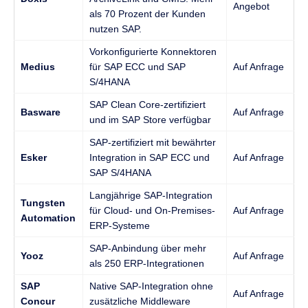
Angebot
als 70 Prozent der Kunden
nutzen SAP.
Vorkonfigurierte Konnektoren
Medius
für SAP ECC und SAP
Auf Anfrage
S/4HANA
SAP Clean Core-zertifiziert
Basware
Auf Anfrage
und im SAP Store verfügbar
SAP-zertifiziert mit bewährter
Esker
Integration in SAP ECC und
Auf Anfrage
SAP S/4HANA
Langjährige SAP-Integration
Tungsten
für Cloud- und On-Premises-
Auf Anfrage
Automation
ERP-Systeme
SAP-Anbindung über mehr
Yooz
Auf Anfrage
als 250 ERP-Integrationen
SAP
Native SAP-Integration ohne
Auf Anfrage
Concur
zusätzliche Middleware