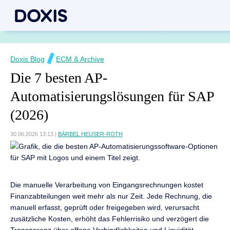
Doxis Blog
ECM & Archive
Die 7 besten AP-
Automatisierungslösungen für SAP
(2026)
30.06.2026 13:13
|
BÄRBEL HEUSER-ROTH
Die manuelle Verarbeitung von Eingangsrechnungen kostet
Finanzabteilungen weit mehr als nur Zeit. Jede Rechnung, die
manuell erfasst, geprüft oder freigegeben wird, verursacht
zusätzliche Kosten, erhöht das Fehlerrisiko und verzögert die
Transparenz über offene Verbindlichkeiten und Liquidität.