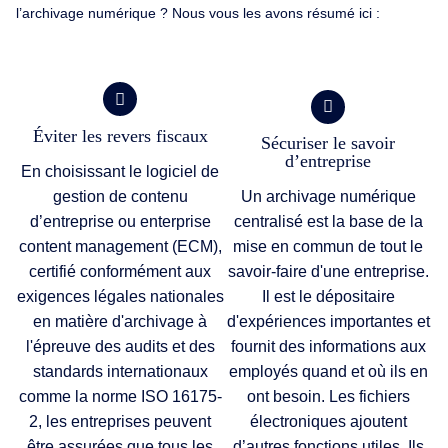
l’archivage numérique ? Nous vous les avons résumé ici :
Éviter les revers fiscaux
Sécuriser le savoir
d’entreprise
En choisissant le logiciel de
gestion de contenu
Un archivage numérique
d’entreprise ou enterprise
centralisé est la base de la
content management (ECM),
mise en commun de tout le
certifié conformément aux
savoir-faire d'une entreprise.
exigences légales nationales
Il est le dépositaire
en matière d'archivage à
d'expériences importantes et
l'épreuve des audits et des
fournit des informations aux
standards internationaux
employés quand et où ils en
comme la norme ISO 16175-
ont besoin. Les fichiers
2, les entreprises peuvent
électroniques ajoutent
être assurées que tous les
d’autres fonctions utiles. Ils