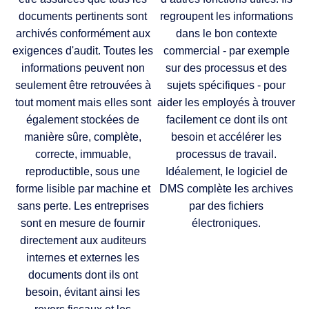
documents pertinents sont
regroupent les informations
archivés conformément aux
dans le bon contexte
exigences d'audit. Toutes les
commercial - par exemple
informations peuvent non
sur des processus et des
seulement être retrouvées à
sujets spécifiques - pour
tout moment mais elles sont
aider les employés à trouver
également stockées de
facilement ce dont ils ont
manière sûre, complète,
besoin et accélérer les
correcte, immuable,
processus de travail.
reproductible, sous une
Idéalement, le logiciel de
forme lisible par machine et
DMS complète les archives
sans perte. Les entreprises
par des fichiers
sont en mesure de fournir
électroniques.
directement aux auditeurs
internes et externes les
documents dont ils ont
besoin, évitant ainsi les