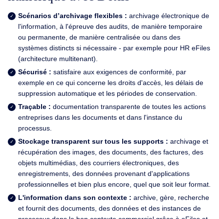
Scénarios d’archivage flexibles :
archivage électronique de
l'information, à l'épreuve des audits, de manière temporaire
ou permanente, de manière centralisée ou dans des
systèmes distincts si nécessaire - par exemple pour HR eFiles
(architecture multitenant).
Sécurisé :
satisfaire aux exigences de conformité, par
exemple en ce qui concerne les droits d'accès, les délais de
suppression automatique et les périodes de conservation.
Traçable :
documentation transparente de toutes les actions
entreprises dans les documents et dans l'instance du
processus.
Stockage transparent sur tous les supports :
archivage et
récupération des images, des documents, des factures, des
objets multimédias, des courriers électroniques, des
enregistrements, des données provenant d'applications
professionnelles et bien plus encore, quel que soit leur format.
L'information dans son contexte :
archive, gère, recherche
et fournit des documents, des données et des instances de
processus dans le bon contexte commercial grâce à eFiles et