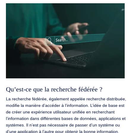
Qu’est-ce que la recherche fédérée ?
La recherche fédérée, également appelée recherche distribuée,
modifie la manière d’accéder à l’information. L’idée de base est
de créer une expérience utilisateur unifiée en recherchant
l’information dans différentes bases de données, applications et
systèmes. Il n’est pas nécessaire de passer d’un système ou
d’une application à l’autre pour obtenir la bonne information.