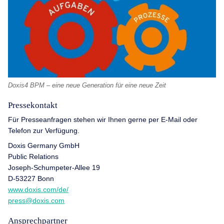
Doxis4 BPM – eine neue Generation für eine neue Zeit
Pressekontakt
Für Presseanfragen stehen wir Ihnen gerne per E-Mail oder
Telefon zur Verfügung.
Doxis Germany GmbH
Public Relations
Joseph-Schumpeter-Allee 19
D-53227 Bonn
www.doxis.com/de/
press@doxis.com
Ansprechpartner