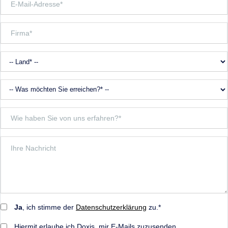
Ja
, ich stimme der
Datenschutzerklärung
zu.*
Hiermit erlaube ich Doxis, mir E-Mails zuzusenden.