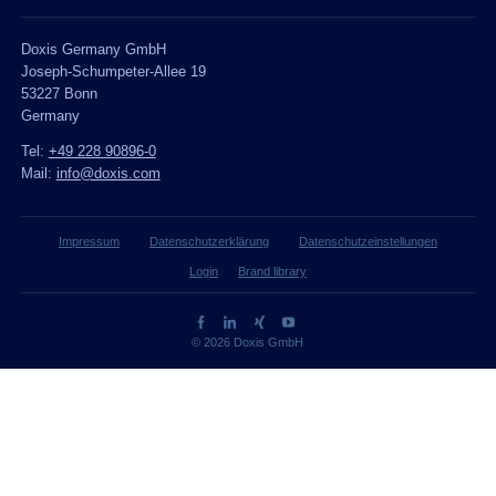
Doxis Germany GmbH
Joseph-Schumpeter-Allee 19
53227 Bonn
Germany
Tel:
+49 228 90896-0
Mail:
info@doxis.com
Impressum
Datenschutzerklärung
Datenschutzeinstellungen
Login
Brand library
© 2026 Doxis GmbH