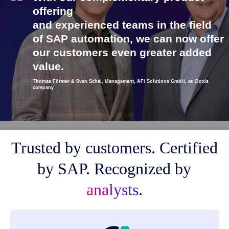
offering
and experienced teams in the field
of SAP automation, we can now offer
our customers even greater added
value.
Thomas Förster & Sven Schal, Management, AFI Solutions GmbH, an Doxis
company
Trusted by customers. Certified
by SAP. Recognized by
analysts
.