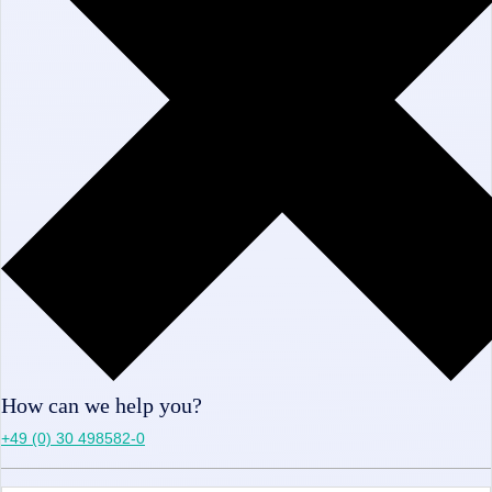
How can we help you?
+49 (0) 30 498582-0