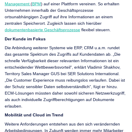
Management
(
BPM
) auf einer Plattform vereinen. So erhalten
Unternehmen innerhalb der Geschäftsprozesse
ortsunabhängigen Zugriff auf ihre Informationen an einem
zentralen Speicherort. Zugleich lassen sich hierüber
dokumentenbasierte Geschäftsprozesse
flexibel steuern.
Der Kunde im Fokus
Die Anbindung weiterer Systeme wie ERP, CRM u.a.m. rundet
das gesamte Spektrum des Zugriffs auf Kundendaten ab. „Die
schnelle Verfügbarkeit dieser relevanten Informationen ist ein
entscheidender Wettbewerbsvorteil“, erklärt Vladimir Shakhov,
Territory Sales Manager GUS bei SER Solutions International.
„Die Customer Experience muss reibungslos verlaufen. Dabei ist
der Schutz sensibler Daten selbstverständlich“, fügt er hinzu.
ECM-Lösungen müssten daher sowohl sicheren Netzwerkzugriff,
als auch individuelle Zugriffberechtigungen auf Dokumente
erlauben.
Mobilität und Cloud im Trend
Weitere Anforderungen entstehen aus den sich verändernden
Arbeitsbedingungen. In Zukunft werden immer mehr Mitarbeiter