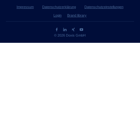
Impressum
Datenschutzerklärung
Datenschutzeinstellungen
Login
Brand library
© 2026 Doxis GmbH