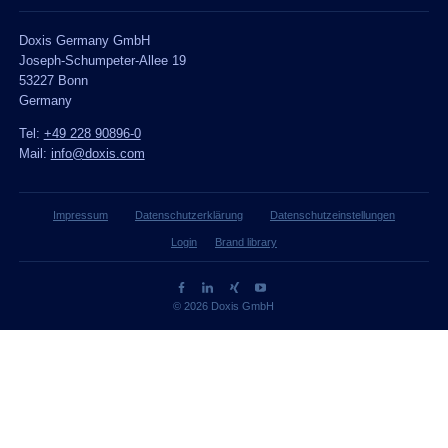
Doxis Germany GmbH
Joseph-Schumpeter-Allee 19
53227 Bonn
Germany
Tel:
+49 228 90896-0
Mail:
info@doxis.com
Impressum
Datenschutzerklärung
Datenschutzeinstellungen
Login
Brand library
© 2026 Doxis GmbH