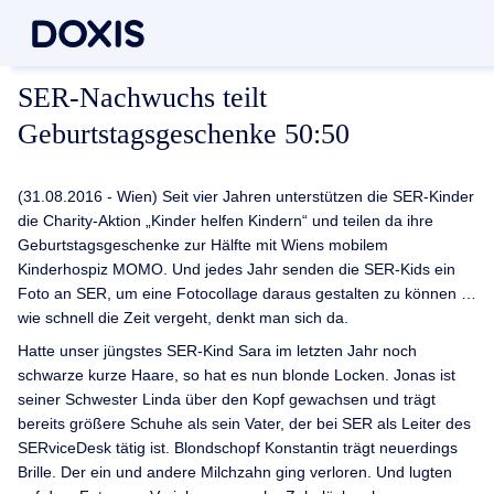
SER-Nachwuchs teilt
Geburtstagsgeschenke 50:50
(31.08.2016 - Wien) Seit vier Jahren unterstützen die SER-Kinder
die Charity-Aktion „Kinder helfen Kindern“ und teilen da ihre
Geburtstagsgeschenke zur Hälfte mit Wiens mobilem
Kinderhospiz MOMO. Und jedes Jahr senden die SER-Kids ein
Foto an SER, um eine Fotocollage daraus gestalten zu können …
wie schnell die Zeit vergeht, denkt man sich da.
Hatte unser jüngstes SER-Kind Sara im letzten Jahr noch
schwarze kurze Haare, so hat es nun blonde Locken. Jonas ist
seiner Schwester Linda über den Kopf gewachsen und trägt
bereits größere Schuhe als sein Vater, der bei SER als Leiter des
SERviceDesk tätig ist. Blondschopf Konstantin trägt neuerdings
Brille. Der ein und andere Milchzahn ging verloren. Und lugten