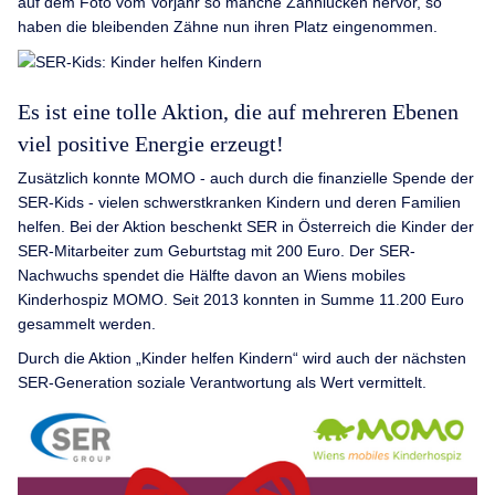
auf dem Foto vom Vorjahr so manche Zahnlücken hervor, so
haben die bleibenden Zähne nun ihren Platz eingenommen.
Es ist eine tolle Aktion, die auf mehreren Ebenen
viel positive Energie erzeugt!
Zusätzlich konnte MOMO - auch durch die finanzielle Spende der
SER-Kids - vielen schwerstkranken Kindern und deren Familien
helfen. Bei der Aktion beschenkt SER in Österreich die Kinder der
SER-Mitarbeiter zum Geburtstag mit 200 Euro. Der SER-
Nachwuchs spendet die Hälfte davon an Wiens mobiles
Kinderhospiz MOMO. Seit 2013 konnten in Summe 11.200 Euro
gesammelt werden.
Durch die Aktion „Kinder helfen Kindern“ wird auch der nächsten
SER-Generation soziale Verantwortung als Wert vermittelt.