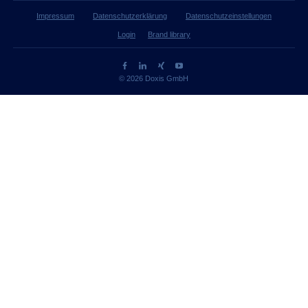
Impressum
Datenschutzerklärung
Datenschutzeinstellungen
Login
Brand library
© 2026 Doxis GmbH