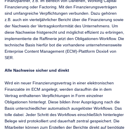
Finanzpartner, z.B. im Bereich von Darlehen, Working Capital
Finanzierung oder Factoring. Mit den Finanzierungsverträgen
sind umfangreiche Verpflichtungen verbunden. Dazu gehören
z.B. auch ein vierteljährlicher Bericht über die Finanzierung sowie
der Nachweis der Vertragskonformität des Unternehmens. Um
diese Nachweise fristgerecht und möglichst effizient zu erbringen,
implementierte die Raffinerie jetzt den Obligationen-Workflow. Die
technische Basis hierfür bot die vorhandene unternehmensweite
Enterprise Content Management (ECM)-Plattform Doxis4 von
SER.
Alle Nachweise sicher und direkt
Wird ein neuer Finanzierungsvertrag in einer elektronischen
Finanzakte im ECM angelegt, werden daraufhin die in dem
Vertrag enthaltenen Verpflichtungen in Form einzelner
Obligationen hinterlegt. Diese bilden ihrer Ausprägung nach die
Basis unterschiedlicher automatisch ausgelöster Workflows. Das
tolle dabei: Jeder Schritt des Workflows einschließlich hinterlegter
Belege wird protokolliert und dauerhaft zentral gespeichert. Die
Mitarbeiter können zum Erstellen der Berichte direkt auf benötigte