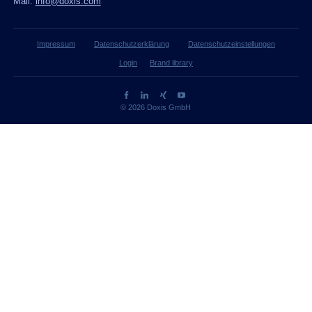
Mail:
info@doxis.com
Impressum
Datenschutzerklärung
Datenschutzeinstellungen
Login
Brand library
© 2026 Doxis GmbH