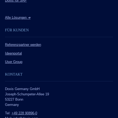
Doxis for SAP
Alle Lösungen
➔
FÜR KUNDEN
Referenzpartner werden
Ideenportal
User Group
KONTAKT
Doxis Germany GmbH
Joseph-Schumpeter-Allee 19
53227 Bonn
Germany
Tel:
+49 228 90896-0