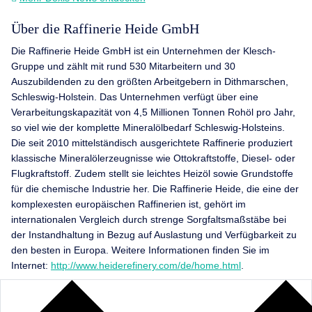
Über die Raffinerie Heide GmbH
Die Raffinerie Heide GmbH ist ein Unternehmen der Klesch-
Gruppe und zählt mit rund 530 Mitarbeitern und 30
Auszubildenden zu den größten Arbeitgebern in Dithmarschen,
Schleswig-Holstein. Das Unternehmen verfügt über eine
Verarbeitungskapazität von 4,5 Millionen Tonnen Rohöl pro Jahr,
so viel wie der komplette Mineralölbedarf Schleswig-Holsteins.
Die seit 2010 mittelständisch ausgerichtete Raffinerie produziert
klassische Mineralölerzeugnisse wie Ottokraftstoffe, Diesel- oder
Flugkraftstoff. Zudem stellt sie leichtes Heizöl sowie Grundstoffe
für die chemische Industrie her. Die Raffinerie Heide, die eine der
komplexesten europäischen Raffinerien ist, gehört im
internationalen Vergleich durch strenge Sorgfaltsmaßstäbe bei
der Instandhaltung in Bezug auf Auslastung und Verfügbarkeit zu
den besten in Europa. Weitere Informationen finden Sie im
Internet:
http://www.heiderefinery.com/de/home.html
.