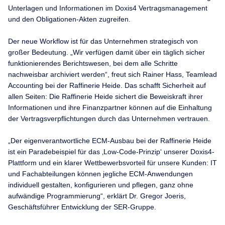
Unterlagen und Informationen im Doxis4 Vertragsmanagement
und den Obligationen-Akten zugreifen.
Der neue Workflow ist für das Unternehmen strategisch von
großer Bedeutung. „Wir verfügen damit über ein täglich sicher
funktionierendes Berichtswesen, bei dem alle Schritte
nachweisbar archiviert werden“, freut sich Rainer Hass, Teamlead
Accounting bei der Raffinerie Heide. Das schafft Sicherheit auf
allen Seiten: Die Raffinerie Heide sichert die Beweiskraft ihrer
Informationen und ihre Finanzpartner können auf die Einhaltung
der Vertragsverpflichtungen durch das Unternehmen vertrauen.
„Der eigenverantwortliche ECM-Ausbau bei der Raffinerie Heide
ist ein Paradebeispiel für das ‚Low-Code-Prinzip‘ unserer Doxis4-
Plattform und ein klarer Wettbewerbsvorteil für unsere Kunden: IT
und Fachabteilungen können jegliche ECM-Anwendungen
individuell gestalten, konfigurieren und pflegen, ganz ohne
aufwändige Programmierung“, erklärt Dr. Gregor Joeris,
Geschäftsführer Entwicklung der SER-Gruppe.