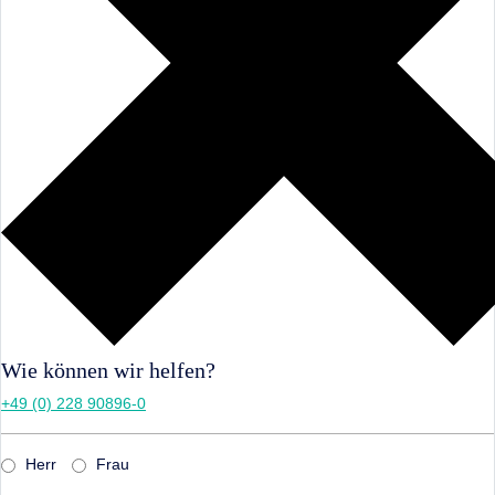
Wie können wir helfen?
+49 (0) 228 90896-0
Herr
Frau