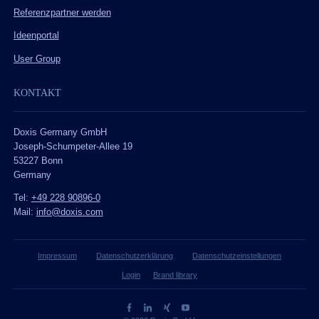
Referenzpartner werden
Ideenportal
User Group
KONTAKT
Doxis Germany GmbH
Joseph-Schumpeter-Allee 19
53227 Bonn
Germany
Tel:
+49 228 90896-0
Mail:
info@doxis.com
Impressum
Datenschutzerklärung
Datenschutzeinstellungen
Login
Brand library