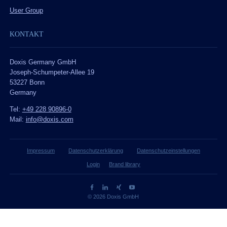
User Group
KONTAKT
Doxis Germany GmbH
Joseph-Schumpeter-Allee 19
53227 Bonn
Germany
Tel:
+49 228 90896-0
Mail:
info@doxis.com
Impressum
Datenschutzerklärung
Datenschutzeinstellungen
Login
Brand library
© 2026 Doxis GmbH