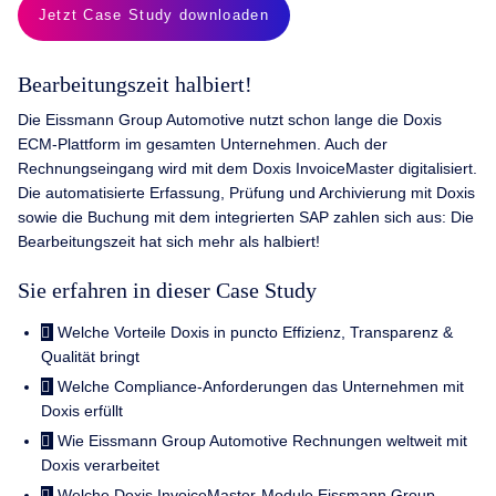
Jetzt Case Study downloaden
Bearbeitungszeit halbiert!
Die Eissmann Group Automotive nutzt schon lange die Doxis
ECM-Plattform im gesamten Unternehmen. Auch der
Rechnungseingang wird mit dem Doxis InvoiceMaster digitalisiert.
Die automatisierte Erfassung, Prüfung und Archivierung mit Doxis
sowie die Buchung mit dem integrierten SAP zahlen sich aus: Die
Bearbeitungszeit hat sich mehr als halbiert!
Sie erfahren in dieser Case Study
Welche Vorteile Doxis in puncto Effizienz, Transparenz &
Qualität bringt
Welche Compliance-Anforderungen das Unternehmen mit
Doxis erfüllt
Wie Eissmann Group Automotive Rech­nungen weltweit mit
Doxis verarbeitet
Welche Doxis InvoiceMaster-Module Eissmann Group