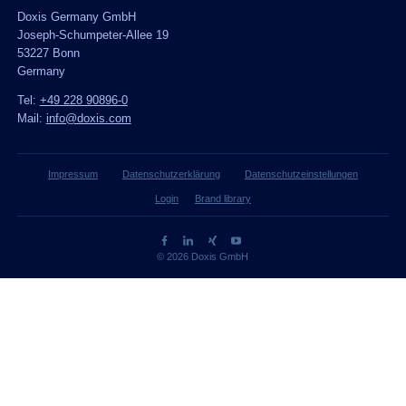
Doxis Germany GmbH
Joseph-Schumpeter-Allee 19
53227 Bonn
Germany
Tel:
+49 228 90896-0
Mail:
info@doxis.com
Impressum
Datenschutzerklärung
Datenschutzeinstellungen
Login
Brand library
© 2026 Doxis GmbH