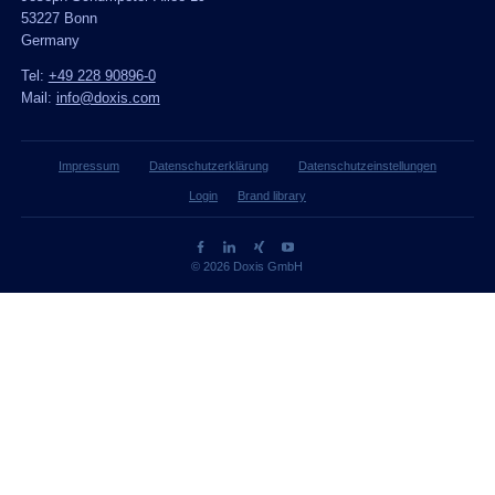
53227 Bonn
Germany
Tel:
+49 228 90896-0
Mail:
info@doxis.com
Impressum
Datenschutzerklärung
Datenschutzeinstellungen
Login
Brand library
© 2026 Doxis GmbH