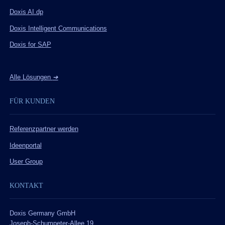
Doxis AI.dp
Doxis Intelligent Communications
Doxis for SAP
Alle Lösungen
➔
FÜR KUNDEN
Referenzpartner werden
Ideenportal
User Group
KONTAKT
Doxis Germany GmbH
Joseph-Schumpeter-Allee 19