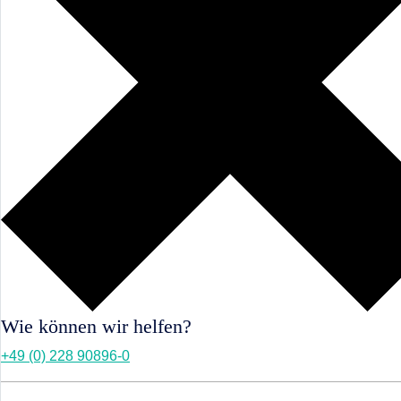
Wie können wir helfen?
+49 (0) 228 90896-0