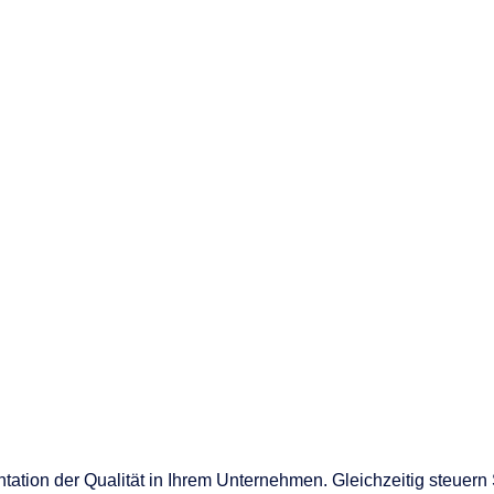
nen
en
 & Services
tation der Qualität in Ihrem Unternehmen. Gleichzeitig steuern