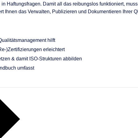
n Haftungsfragen. Damit all das reibungslos funktioniert, muss 
htert Ihnen das Verwalten, Publizieren und Dokumentieren Ihre
ualitätsmanagement hilft
)Zertifizierungen erleichtert
zen & damit ISO-Strukturen abbilden
ndbuch umfasst