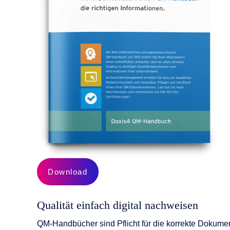
KI-Funktio
Integration
Deployment
Download
Qualität einfach digital nachweisen
QM-Handbücher sind Pflicht für die korrekte Dokumen