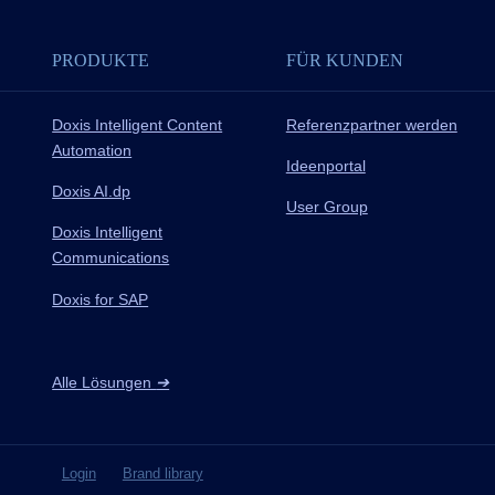
PRODUKTE
FÜR KUNDEN
Doxis Intelligent Content
Referenzpartner werden
Automation
Ideenportal
Doxis AI.dp
User Group
Doxis Intelligent
Communications
Doxis for SAP
Alle Lösungen
➔
Login
Brand library