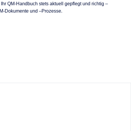
Ihr QM-Handbuch stets aktuell gepflegt und richtig –
r QM-Dokumente und –Prozesse.