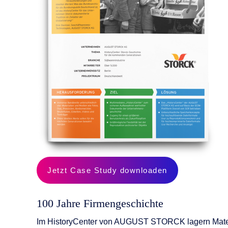
KI-Funktio
Integration
Deployment
Jetzt Case Study downloaden
100 Jahre Firmengeschichte
Im HistoryCenter von AUGUST STORCK lagern Materia