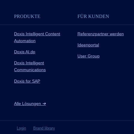
PRODUKTE
FÜR KUNDEN
Doxis Intelligent Content
Referenzpartner werden
Automation
Ideenportal
Doxis AI.dp
User Group
Doxis Intelligent
Communications
Doxis for SAP
Alle Lösungen
➔
Login
Brand library