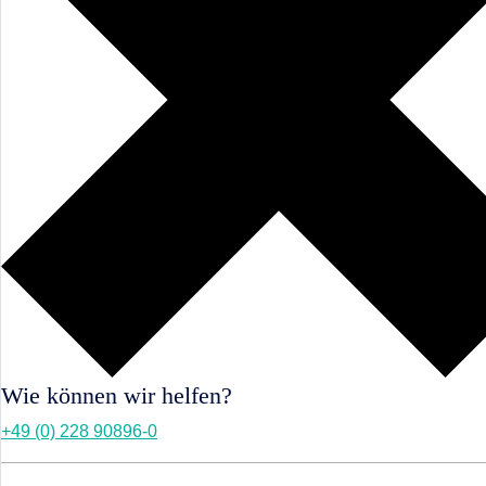
Wie können wir helfen?
+49 (0) 228 90896-0