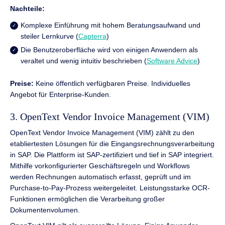
Nachteile:
Komplexe Einführung mit hohem Beratungsaufwand und
steiler Lernkurve (
Capterra
)
Die Benutzeroberfläche wird von einigen Anwendern als
veraltet und wenig intuitiv beschrieben (
Software Advice
)
Preise:
Keine öffentlich verfügbaren Preise. Individuelles
Angebot für Enterprise-Kunden.
3. OpenText Vendor Invoice Management (VIM)
OpenText Vendor Invoice Management (VIM) zählt zu den
etabliertesten Lösungen für die Eingangsrechnungsverarbeitung
in SAP. Die Plattform ist SAP-zertifiziert und tief in SAP integriert.
Mithilfe vorkonfigurierter Geschäftsregeln und Workflows
werden Rechnungen automatisch erfasst, geprüft und im
Purchase-to-Pay-Prozess weitergeleitet. Leistungsstarke OCR-
Funktionen ermöglichen die Verarbeitung großer
Dokumentenvolumen.