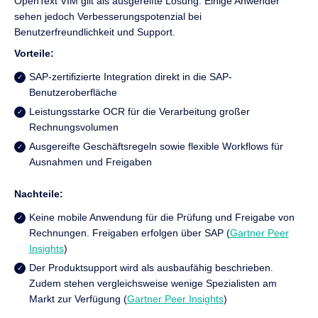
OpenText VIM gilt als ausgereifte Lösung. Einige Anwender
sehen jedoch Verbesserungspotenzial bei
Benutzerfreundlichkeit und Support.
Vorteile:
SAP-zertifizierte Integration direkt in die SAP-
Benutzeroberfläche
Leistungsstarke OCR für die Verarbeitung großer
Rechnungsvolumen
Ausgereifte Geschäftsregeln sowie flexible Workflows für
Ausnahmen und Freigaben
Nachteile:
Keine mobile Anwendung für die Prüfung und Freigabe von
Rechnungen. Freigaben erfolgen über SAP (
Gartner Peer
Insights
)
Der Produktsupport wird als ausbaufähig beschrieben.
Zudem stehen vergleichsweise wenige Spezialisten am
Markt zur Verfügung (
Gartner Peer Insights
)