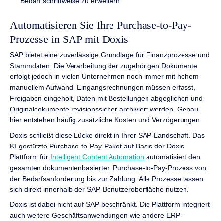
Bedarf schrittweise zu erweitern.
Automatisieren Sie Ihre Purchase-to-Pay-
Prozesse in SAP mit Doxis
SAP bietet eine zuverlässige Grundlage für Finanzprozesse und
Stammdaten. Die Verarbeitung der zugehörigen Dokumente
erfolgt jedoch in vielen Unternehmen noch immer mit hohem
manuellem Aufwand. Eingangsrechnungen müssen erfasst,
Freigaben eingeholt, Daten mit Bestellungen abgeglichen und
Originaldokumente revisionssicher archiviert werden. Genau
hier entstehen häufig zusätzliche Kosten und Verzögerungen.
Doxis schließt diese Lücke direkt in Ihrer SAP-Landschaft. Das
KI-gestützte Purchase-to-Pay-Paket auf Basis der Doxis
Plattform für
Intelligent Content Automation
automatisiert den
gesamten dokumentenbasierten Purchase-to-Pay-Prozess von
der Bedarfsanforderung bis zur Zahlung. Alle Prozesse lassen
sich direkt innerhalb der SAP-Benutzeroberfläche nutzen.
Doxis ist dabei nicht auf SAP beschränkt. Die Plattform integriert
auch weitere Geschäftsanwendungen wie andere ERP-