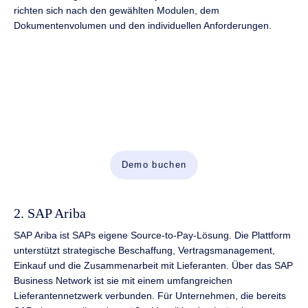
richten sich nach den gewählten Modulen, dem
Dokumentenvolumen und den individuellen Anforderungen.
Dokumente automatisieren.
Geschäftsprozesse beschleunigen.
Vereinen Sie KI, Enterprise Content Management (ECM)
und Workflow-Automatisierung in einer leistungsstarken
Plattform für Unternehmen.
Demo buchen
2. SAP Ariba
SAP Ariba ist SAPs eigene Source-to-Pay-Lösung. Die Plattform
unterstützt strategische Beschaffung, Vertragsmanagement,
Einkauf und die Zusammenarbeit mit Lieferanten. Über das SAP
Business Network ist sie mit einem umfangreichen
Lieferantennetzwerk verbunden. Für Unternehmen, die bereits