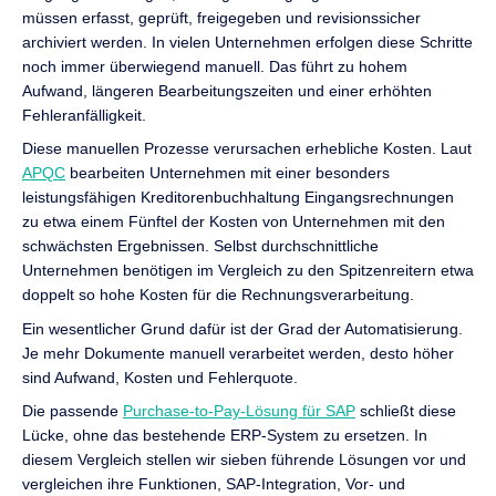
müssen erfasst, geprüft, freigegeben und revisionssicher
archiviert werden. In vielen Unternehmen erfolgen diese Schritte
noch immer überwiegend manuell. Das führt zu hohem
Aufwand, längeren Bearbeitungszeiten und einer erhöhten
Fehleranfälligkeit.
Diese manuellen Prozesse verursachen erhebliche Kosten. Laut
APQC
bearbeiten Unternehmen mit einer besonders
leistungsfähigen Kreditorenbuchhaltung Eingangsrechnungen
zu etwa einem Fünftel der Kosten von Unternehmen mit den
schwächsten Ergebnissen. Selbst durchschnittliche
Unternehmen benötigen im Vergleich zu den Spitzenreitern etwa
doppelt so hohe Kosten für die Rechnungsverarbeitung.
Ein wesentlicher Grund dafür ist der Grad der Automatisierung.
Je mehr Dokumente manuell verarbeitet werden, desto höher
sind Aufwand, Kosten und Fehlerquote.
Die passende
Purchase-to-Pay-Lösung für SAP
schließt diese
Lücke, ohne das bestehende ERP-System zu ersetzen. In
diesem Vergleich stellen wir sieben führende Lösungen vor und
vergleichen ihre Funktionen, SAP-Integration, Vor- und