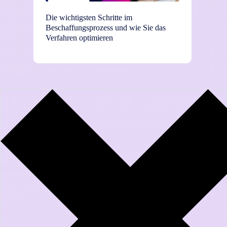
Die wichtigsten Schritte im
TEI-St
Beschaffungsprozess und wie Sie das
Einsat
Verfahren optimieren