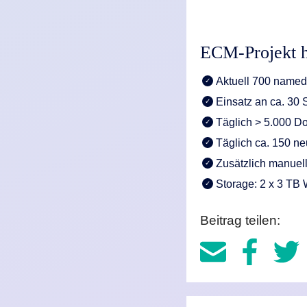
ECM-Projekt h
Aktuell 700 named
Einsatz an ca. 30 
Täglich > 5.000 D
Täglich ca. 150 
Zusätzlich manuel
Storage: 2 x 3 TB
Beitrag teilen: