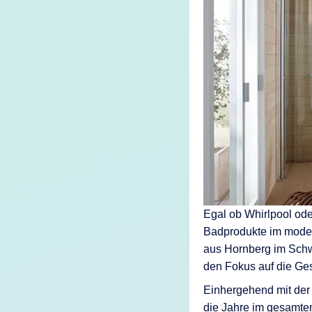
KI-Funktio
Integration
Deployment
Egal ob Whirlpool od
Badprodukte im moder
aus Hornberg im Schwa
den Fokus auf die Ge
Einhergehend mit der
die Jahre im gesamte