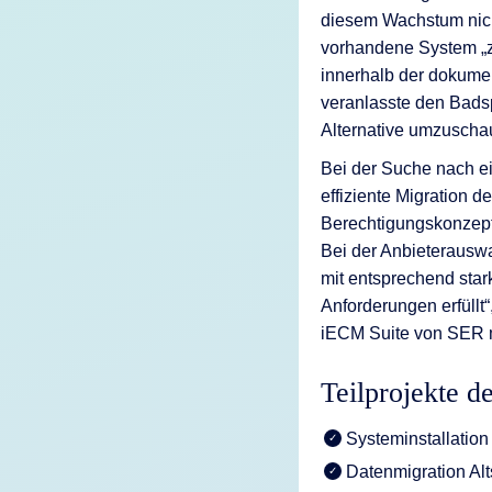
diesem Wachstum nich
vorhandene System „z
innerhalb der dokumen
veranlasste den Badsp
Alternative umzuscha
Bei der Suche nach e
effiziente Migration d
Berechtigungskonzept 
Bei der Anbieterauswa
mit entsprechend star
Anforderungen erfüllt“
iECM Suite von SER mi
Teilprojekte 
Systeminstallation
Datenmigration Alt