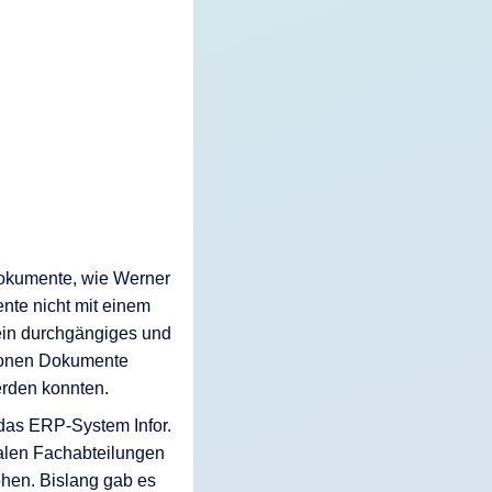
dokumente, wie Werner
ente nicht mit einem
 ein durchgängiges und
llionen Dokumente
erden konnten.
 das ERP-System Infor.
nalen Fachabteilungen
öhen. Bislang gab es