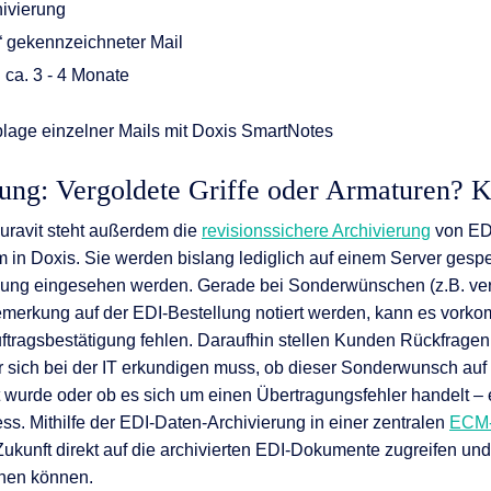
hivierung
“ gekennzeichneter Mail
ca. 3 - 4 Monate
age einzelner Mails mit Doxis SmartNotes
ung: Vergoldete Griffe oder Armaturen? 
uravit steht außerdem die
revisionssichere Archivierung
von ED
in Doxis. Sie werden bislang lediglich auf einem Server gesp
ilung eingesehen werden. Gerade bei Sonderwünschen (z.B. ver
emerkung auf der EDI-Bestellung notiert werden, kann es vork
ftragsbestätigung fehlen. Daraufhin stellen Kunden Rückfrage
er sich bei der IT erkundigen muss, ob dieser Sonderwunsch auf
 wurde oder ob es sich um einen Übertragungsfehler handelt 
ss. Mithilfe der EDI-Daten-Archivierung in einer zentralen
ECM-
 Zukunft direkt auf die archivierten EDI-Dokumente zugreifen 
ehen können.