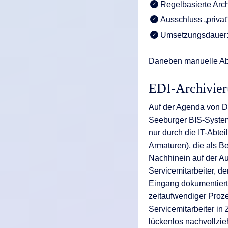
Regelbasierte Arc
Ausschluss „privat
Umsetzungsdauer: 
Daneben manuelle Abl
EDI-Archivier
Auf der Agenda von D
Seeburger BIS-System 
nur durch die IT-Abte
Armaturen), die als B
Nachhinein auf der Au
Servicemitarbeiter, d
Eingang dokumentiert
zeitaufwendiger Proze
Servicemitarbeiter in
lückenlos nachvollzi