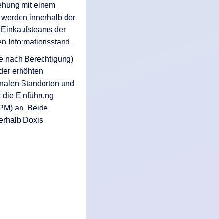
iehung mit einem
e werden innerhalb der
 Einkaufsteams der
en Informationsstand.
je nach Berechtigung)
 der erhöhten
onalen Standorten und
ht die Einführung
(PM) an. Beide
erhalb Doxis