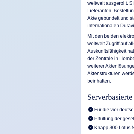
weltweit ausgerollt.
Lieferanten. Bestellu
Akte gebündelt und s
internationalen Durav
Mit den beiden elektr
weltweit Zugriff auf 
Auskunftsfähigkeit h
der Zentrale in Hornbe
weiterer Aktenlösung
Aktenstrukturen werd
beinhalten.
Serverbasierte
Für die vier deuts
Erfüllung der gese
Knapp 800 Lotus 