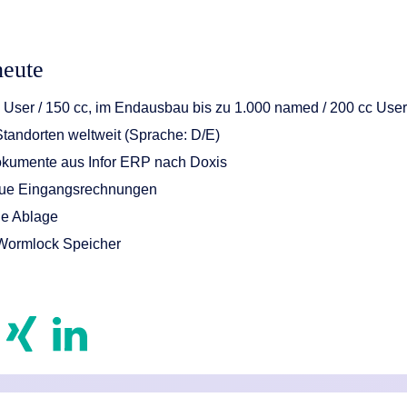
eute
 User / 150 cc, im Endausbau bis zu 1.000 named / 200 cc Use
Standorten weltweit (Sprache: D/E)
okumente aus Infor ERP nach Doxis
neue Eingangsrechnungen
le Ablage
 Wormlock Speicher