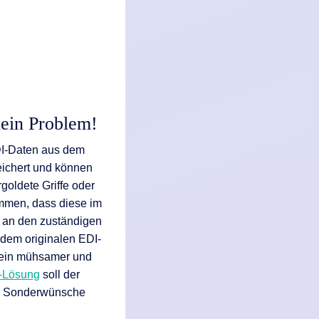
Kein Problem!
I-Daten aus dem
eichert und können
goldete Griffe oder
ommen, dass diese im
n an den zuständigen
 dem originalen EDI-
– ein mühsamer und
Lösung
soll der
und Sonderwünsche