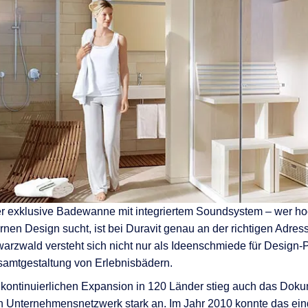
nen
en
 & Services
er exklusive Badewanne mit integriertem Soundsystem – wer h
nen Design sucht, ist bei Duravit genau an der richtigen Adre
rzwald versteht sich nicht nur als Ideenschmiede für Design-P
samtgestaltung von Erlebnisbädern.
 kontinuierlichen Expansion in 120 Länder stieg auch das Do
n Unternehmensnetzwerk stark an. Im Jahr 2010 konnte das ein