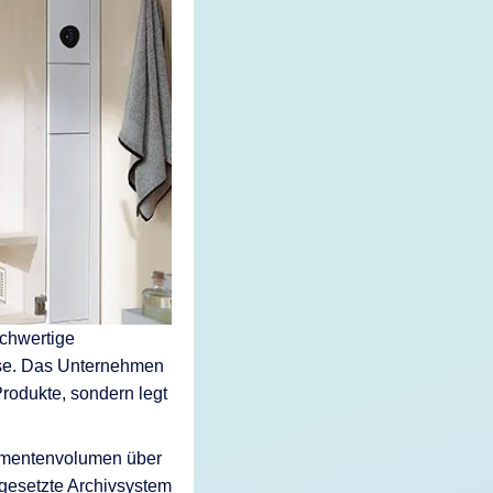
ochwertige
sse. Das Unternehmen
rodukte, sondern legt
kumentenvolumen über
gesetzte Archivsystem