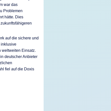
em war das
 zu Problemen
t hätte. Dies
 zukunftsfähigeren
k auf die sichere und
 inklusive
n weltweiten Einsatz.
in deutscher Anbieter
zlichen
l fiel auf die Doxis